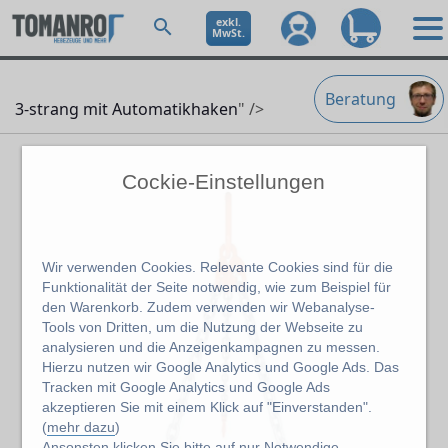
exkl.
MwSt.
Beratung
3-strang mit Automatikhaken
" />
Cockie-Einstellungen
Wir verwenden Cookies. Relevante Cookies sind für die
Funktionalität der Seite notwendig, wie zum Beispiel für
den Warenkorb. Zudem verwenden wir Webanalyse-
Tools von Dritten, um die Nutzung der Webseite zu
analysieren und die Anzeigenkampagnen zu messen.
Hierzu nutzen wir Google Analytics und Google Ads. Das
Tracken mit Google Analytics und Google Ads
akzeptieren Sie mit einem Klick auf "Einverstanden".
(
mehr dazu
)
Ansonsten klicken Sie bitte auf
nur Notwendige