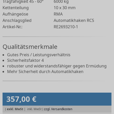
Tragfähigkeit 45 - 60°
6000 kg
Kettenteilung
10 x 30 mm
Aufhängeöse
RMA
Anschlagsglied
Automatikhaken RCS
Artikel-Nr.:
RE2693210-1
Qualitätsmerkmale
Gutes Preis / Leistungsverhältnis
Sicherheitsfaktor 4
robuster und widerstandsfähiger gegen Ermüdung
Mehr Sicherheit durch Automatikhaken
357,00 €
(
exkl. MwSt
|
zzgl. Versandkosten