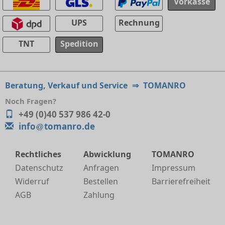
Vorkasse
UPS
Rechnung
TNT
Spedition
Beratung, Verkauf und Service
⇒
TOMANRO
Noch Fragen?
+49 (0)40 537 986 42-0
info
tomanro.de
Rechtliches
Abwicklung
TOMANRO
Datenschutz
Anfragen
Impressum
Widerruf
Bestellen
Barrierefreiheit
AGB
Zahlung