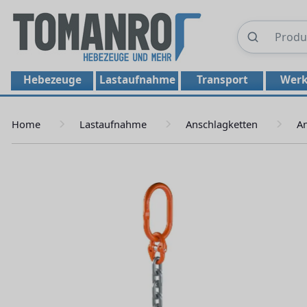
Hebezeuge
Lastaufnahme
Transport
Werk
Home
Lastaufnahme
Anschlagketten
An