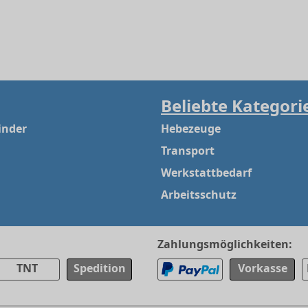
Beliebte Kategori
inder
Hebezeuge
Transport
Werkstattbedarf
Arbeitsschutz
Zahlungsmöglichkeiten:
TNT
Spedition
Vorkasse