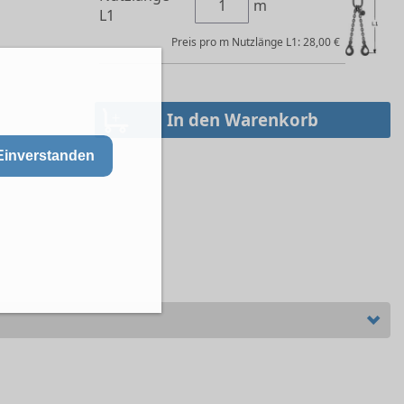
m
L1
Preis pro m Nutzlänge L1: 28,00 €
Einverstanden