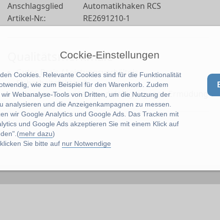
Anschlagsglied
Automatikhaken RCS
Artikel-Nr.:
RE2691210-1
Qualitätsmerkmale
Cockie-Einstellungen
Gutes Preis / Leistungsverhältnis
en Cookies. Relevante Cookies sind für die Funktionalität
Sicherheitsfaktor 4
notwendig, wie zum Beispiel für den Warenkorb. Zudem
robuster und widerstandsfähiger gegen Ermüdung
wir Webanalyse-Tools von Dritten, um die Nutzung der
u analysieren und die Anzeigenkampagnen zu messen.
zen wir Google Analytics und Google Ads. Das Tracken mit
lytics und Google Ads akzeptieren Sie mit einem Klick auf
den".(
mehr dazu
)
licken Sie bitte auf
nur Notwendige