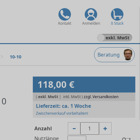
Kontakt
Anmelden
0 Stück
exkl. MwSt
Beratung
10-10
118,00 €
(
exkl. MwSt
|
zzgl. Versandkosten
10
Lieferzeit:
ca. 1 Woche
Zwischenverkauf vorbehalten!
Anzahl
Nutzlänge