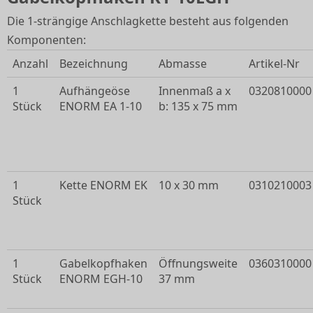
Die 1-strängige Anschlagkette besteht aus folgenden
Komponenten:
Anzahl
Bezeichnung
Abmasse
Artikel-Nr
1
Aufhängeöse
Innenmaß a x
0320810000
Stück
ENORM EA 1-10
b: 135 x 75 mm
1
Kette ENORM EK
10 x 30 mm
0310210003
Stück
1
Gabelkopfhaken
Öffnungsweite
0360310000
Stück
ENORM EGH-10
37 mm