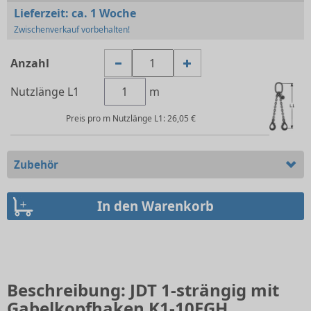
Lieferzeit:
ca. 1 Woche
Zwischenverkauf vorbehalten!
Anzahl
Nutzlänge L1
m
Preis pro m Nutzlänge L1: 26,05 €
Zubehör
Beschreibung: JDT 1-strängig mit
Gabelkopfhaken K1-10EGH