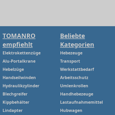
TOMANRO
Beliebte
empfiehlt
Kategorien
Elektrokettenzüge
Hebezeuge
Alu-Portalkrane
Transport
Hebelzüge
Werkstattbedarf
Handseilwinden
Arbeitsschutz
Hydraulikzylinder
Umlenkrollen
Blechgreifer
Handhebezeuge
Kippbehälter
Lastaufnahmemittel
Lindapter
Hubwagen