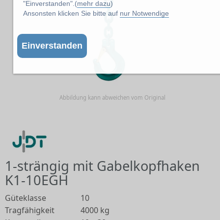
"Einverstanden".(
mehr dazu
)
Ansonsten klicken Sie bitte auf
nur Notwendige
Einverstanden
Abbildung kann abweichen vom Original
1-strängig mit Gabelkopfhaken
K1-10EGH
Güteklasse
10
Tragfähigkeit
4000 kg