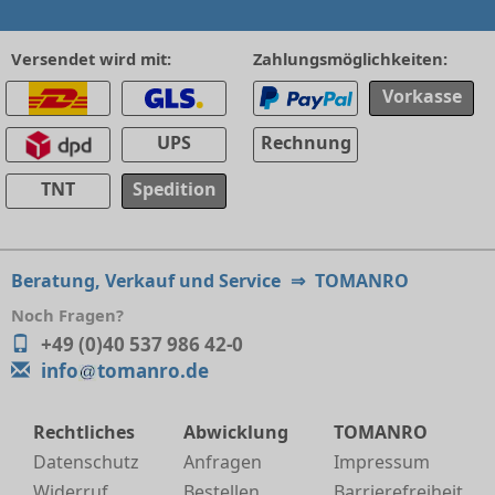
Versendet wird mit:
Zahlungsmöglichkeiten:
Vorkasse
UPS
Rechnung
TNT
Spedition
Beratung, Verkauf und Service
⇒
TOMANRO
Noch Fragen?
+49 (0)40 537 986 42-0
info
tomanro.de
Rechtliches
Abwicklung
TOMANRO
Datenschutz
Anfragen
Impressum
Widerruf
Bestellen
Barrierefreiheit