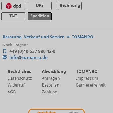
UPS
Rechnung
TNT
Spedition
Beratung, Verkauf und Service
⇒
TOMANRO
Noch Fragen?
+49 (0)40 537 986 42-0
info
tomanro.de
Rechtliches
Abwicklung
TOMANRO
Datenschutz
Anfragen
Impressum
Widerruf
Bestellen
Barrierefreiheit
AGB
Zahlung
08/2026