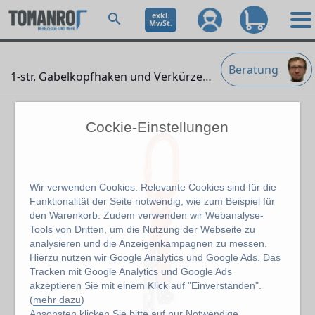
exkl.
MwSt.
Beratung
1-str. Gabelkopfhaken und Verkürzer
" />
Cockie-Einstellungen
Wir verwenden Cookies. Relevante Cookies sind für die
Funktionalität der Seite notwendig, wie zum Beispiel für
den Warenkorb. Zudem verwenden wir Webanalyse-
Tools von Dritten, um die Nutzung der Webseite zu
analysieren und die Anzeigenkampagnen zu messen.
Hierzu nutzen wir Google Analytics und Google Ads. Das
Tracken mit Google Analytics und Google Ads
akzeptieren Sie mit einem Klick auf "Einverstanden".
(
mehr dazu
)
Ansonsten klicken Sie bitte auf
nur Notwendige