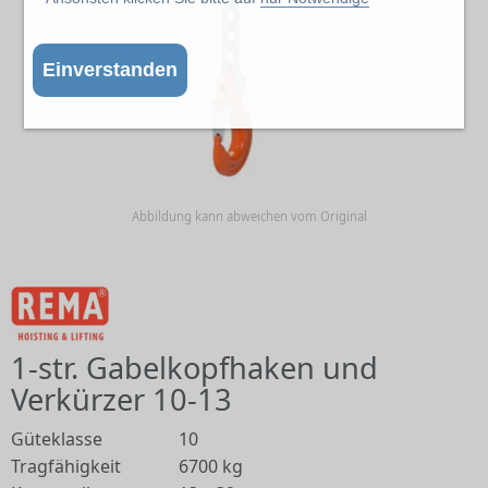
Einverstanden
Abbildung kann abweichen vom Original
1-str. Gabelkopfhaken und
Verkürzer 10-13
Güteklasse
10
Tragfähigkeit
6700 kg