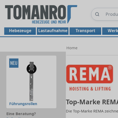
Hebezeuge
Lastaufnahme
Transport
Werk
Home
Top-Marke REM
Führungsrollen
Die Top-Marke REMA zeichnet
Eine Beratung?