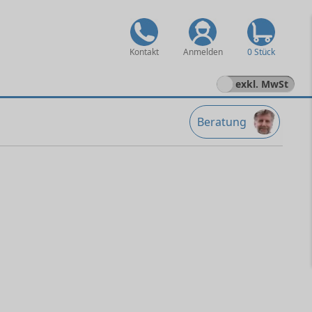
Kontakt
Anmelden
0 Stück
exkl. MwSt
Beratung