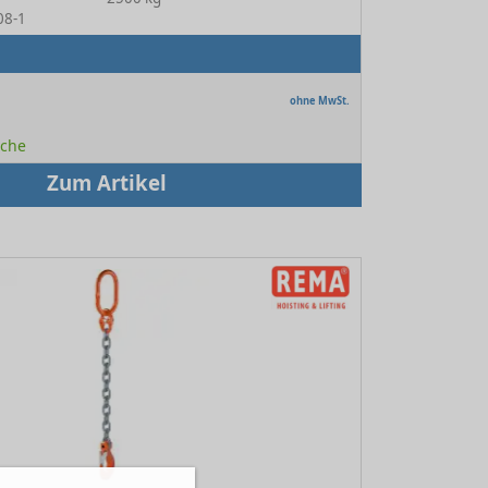
08-1
ohne MwSt.
oche
Zum Artikel