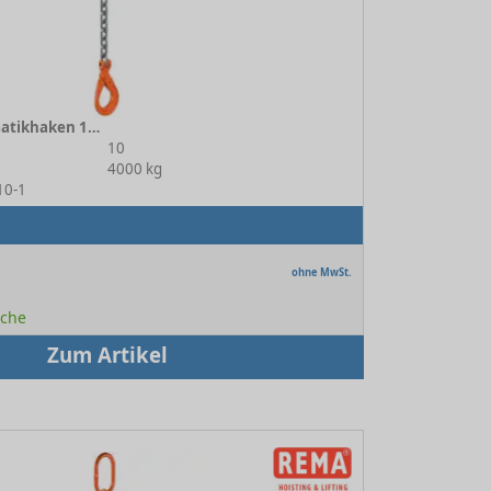
1-strang mit Automatikhaken 10-10
10
4000 kg
10-1
ohne MwSt.
oche
Zum Artikel