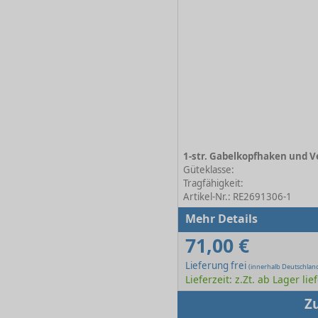
Güteklasse:
Tragfähigkeit:
Artikel-Nr.: RE2691306-1
Mehr Details
71,00 €
Lieferung frei
(innerhalb Deutschlan
Lieferzeit: z.Zt. ab Lager lie
Z