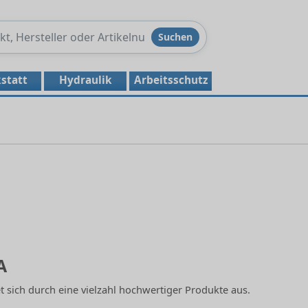
Produkte
Suchen
durchsuchen
statt
Hydraulik
Arbeitsschutz
A
 sich durch eine vielzahl hochwertiger Produkte aus.