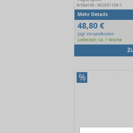
Artikel-Nr.: RE2691106-1
Mehr Details
48,80 €
zzgl. Versandkosten
Lieferzeit: ca. 1 Woche
Z
%