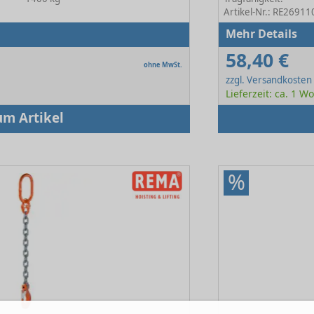
Artikel-Nr.: RE26911
Mehr Details
58,40 €
ohne MwSt.
zzgl. Versandkosten
Lieferzeit: ca. 1 W
um Artikel
%