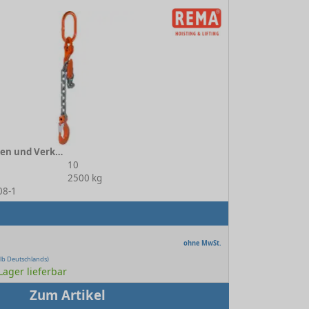
1-str. Gabelkopfhaken und Verkürzer 10-8
10
2500 kg
08-1
ohne MwSt.
lb Deutschlands)
 Lager lieferbar
Zum Artikel