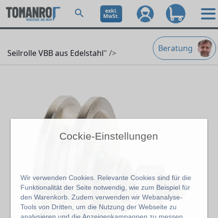
exkl.
MwSt.
Beratung
Seilrolle VBB aus Edelstahl
" />
Cockie-Einstellungen
Wir verwenden Cookies. Relevante Cookies sind für die
Funktionalität der Seite notwendig, wie zum Beispiel für
den Warenkorb. Zudem verwenden wir Webanalyse-
Tools von Dritten, um die Nutzung der Webseite zu
analysieren und die Anzeigenkampagnen zu messen.