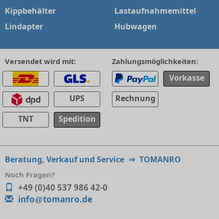
Kippbehälter
Lastaufnahmemittel
Lindapter
Hubwagen
Versendet wird mit:
Zahlungsmöglichkeiten:
Vorkasse
UPS
Rechnung
TNT
Spedition
Beratung, Verkauf und Service
⇒
TOMANRO
Noch Fragen?
+49 (0)40 537 986 42-0
info
tomanro.de