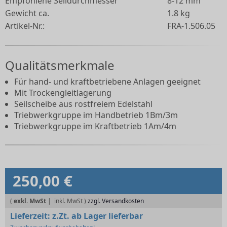
Empfohlene Seildurchmesser
8-12 mm
Gewicht ca.
1.8 kg
Artikel-Nr.:
FRA-1.506.05
Qualitätsmerkmale
Für hand- und kraftbetriebene Anlagen geeignet
Mit Trockengleitlagerung
Seilscheibe aus rostfreiem Edelstahl
Triebwerkgruppe im Handbetrieb 1Bm/3m
Triebwerkgruppe im Kraftbetrieb 1Am/4m
250,00 €
(
exkl. MwSt
|
zzgl. Versandkosten
Lieferzeit:
z.Zt. ab Lager lieferbar