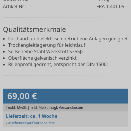
Artikel-Nr.:
FRA-1.401.05
Qualitätsmerkmale
Für hand- und elektrisch betriebene Anlagen geeignet
Trockengleitlagerung für leichtlauf
Seilscheibe Stahl Werkstoff S355J2
Oberfläche galvanisch verzinkt
Rillenprofil gedreht, entspricht der DIN 15061
69,00 €
(
exkl. MwSt
|
zzgl. Versandkosten
Lieferzeit:
ca. 1 Woche
Zwischenverkauf vorbehalten!