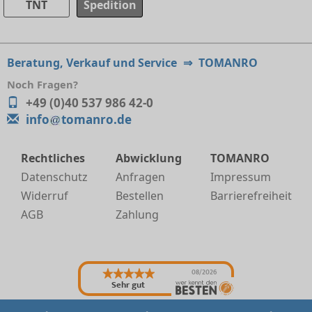
TNT
Spedition
Beratung, Verkauf und Service
⇒
TOMANRO
Noch Fragen?
+49 (0)40 537 986 42-0
info
tomanro.de
Rechtliches
Abwicklung
TOMANRO
Datenschutz
Anfragen
Impressum
Widerruf
Bestellen
Barrierefreiheit
AGB
Zahlung
08/2026
Sehr gut