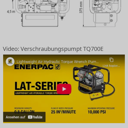
Video: Verschraubungspumpt TQ700E