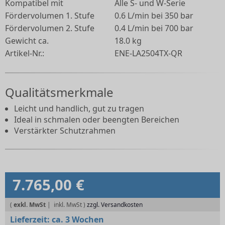
Kompatibel mit
Alle S- und W-Serie
Fördervolumen 1. Stufe
0.6 L/min bei 350 bar
Fördervolumen 2. Stufe
0.4 L/min bei 700 bar
Gewicht ca.
18.0 kg
Artikel-Nr.:
ENE-LA2504TX-QR
Qualitätsmerkmale
Leicht und handlich, gut zu tragen
Ideal in schmalen oder beengten Bereichen
Verstärkter Schutzrahmen
7.765,00 €
(
exkl. MwSt
|
zzgl. Versandkosten
Lieferzeit:
ca. 3 Wochen