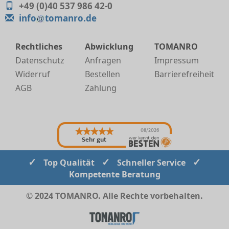
+49 (0)40 537 986 42-0
info
tomanro.de
Rechtliches
Abwicklung
TOMANRO
Datenschutz
Anfragen
Impressum
Widerruf
Bestellen
Barrierefreiheit
AGB
Zahlung
08/2026
Sehr gut
✓
✓
✓
Top Qualität
Schneller Service
Kompetente Beratung
© 2024 TOMANRO. Alle Rechte vorbehalten.