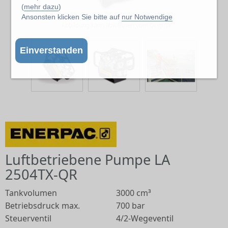
(
mehr dazu
)
Ansonsten klicken Sie bitte auf
nur Notwendige
Abbildung kann abweichen vom Original
Einverstanden
Luftbetriebene Pumpe LA
2504TX-QR
Tankvolumen
3000 cm³
Betriebsdruck max.
700 bar
Steuerventil
4/2-Wegeventil