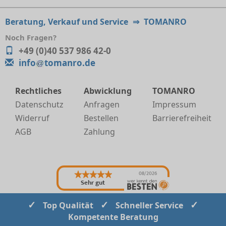
Beratung, Verkauf und Service
⇒
TOMANRO
Noch Fragen?
+49 (0)40 537 986 42-0
info
tomanro.de
Rechtliches
Abwicklung
TOMANRO
Datenschutz
Anfragen
Impressum
Widerruf
Bestellen
Barrierefreiheit
AGB
Zahlung
08/2026
Sehr gut
✓
✓
✓
Top Qualität
Schneller Service
Kompetente Beratung