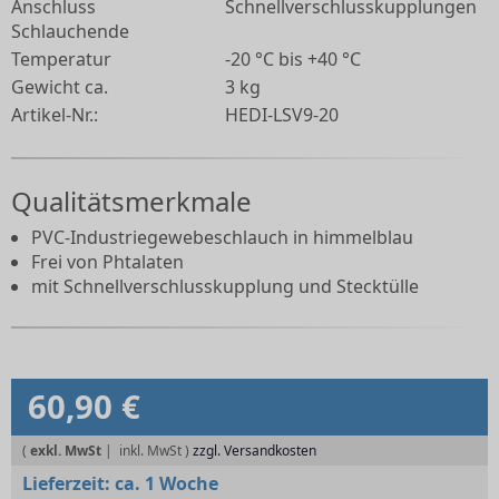
Anschluss
Schnellverschlusskupplungen
Schlauchende
Temperatur
-20 °C bis +40 °C
Gewicht ca.
3 kg
Artikel-Nr.:
HEDI-LSV9-20
Qualitätsmerkmale
PVC-Industriegewebeschlauch in himmelblau
Frei von Phtalaten
mit Schnellverschlusskupplung und Stecktülle
60,90 €
(
exkl. MwSt
|
zzgl. Versandkosten
Lieferzeit:
ca. 1 Woche