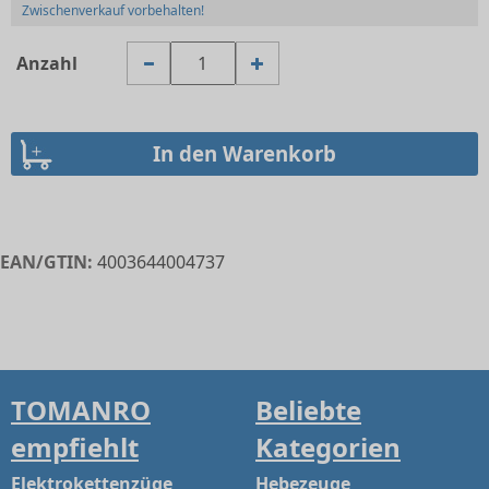
Zwischenverkauf vorbehalten!
Anzahl
EAN/GTIN:
4003644004737
TOMANRO
Beliebte
empfiehlt
Kategorien
Elektrokettenzüge
Hebezeuge