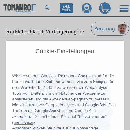
exkl.
MwSt.
Beratung
Druckluftschlauch-Verlängerung
" />
Cockie-Einstellungen
Wir verwenden Cookies. Relevante Cookies sind für die
Funktionalität der Seite notwendig, wie zum Beispiel für
den Warenkorb. Zudem verwenden wir Webanalyse-
Tools von Dritten, um die Nutzung der Webseite zu
analysieren und die Anzeigenkampagnen zu messen.
Hierzu nutzen wir Google Analytics und Google Ads. Das
Tracken mit Google Analytics und Google Ads
akzeptieren Sie mit einem Klick auf "Einverstanden".
(
mehr dazu
)
Ansonsten klicken Sie bitte auf
nur Notwendige