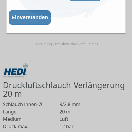
Einverstanden
Abbildung kann abweichen vom Original
Druckluftschlauch-Verlängerung
20 m
Schlauch innen-Ø
9/2.8 mm
Länge
20 m
Medium
Luft
Druck max.
12 bar