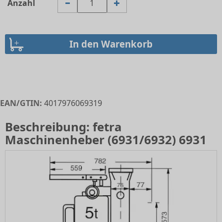
Anzahl
EAN/GTIN:
4017976069319
Beschreibung: fetra
Maschinenheber (6931/6932) 6931