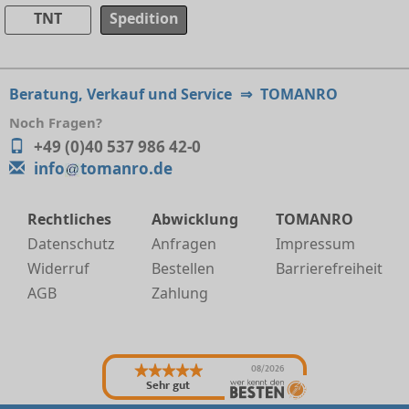
TNT
Spedition
Beratung, Verkauf und Service
⇒
TOMANRO
Noch Fragen?
+49 (0)40 537 986 42-0
info
tomanro.de
Rechtliches
Abwicklung
TOMANRO
Datenschutz
Anfragen
Impressum
Widerruf
Bestellen
Barrierefreiheit
AGB
Zahlung
08/2026
Sehr gut