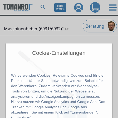
exkl.
MwSt.
Beratung
Maschinenheber (6931/6932)
" />
Cockie-Einstellungen
Wir verwenden Cookies. Relevante Cookies sind für die
Funktionalität der Seite notwendig, wie zum Beispiel für
den Warenkorb. Zudem verwenden wir Webanalyse-
Tools von Dritten, um die Nutzung der Webseite zu
analysieren und die Anzeigenkampagnen zu messen.
Hierzu nutzen wir Google Analytics und Google Ads. Das
Tracken mit Google Analytics und Google Ads
akzeptieren Sie mit einem Klick auf "Einverstanden".
(
mehr dazu
)