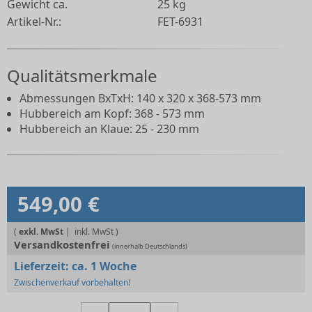
Gewicht ca.
25 kg
Artikel-Nr.:
FET-6931
Qualitätsmerkmale
Abmessungen BxTxH: 140 x 320 x 368-573 mm
Hubbereich am Kopf: 368 - 573 mm
Hubbereich an Klaue: 25 - 230 mm
549,00 €
(
exkl. MwSt
|
Versandkostenfrei
(innerhalb Deutschlands)
Lieferzeit:
ca. 1 Woche
Zwischenverkauf vorbehalten!