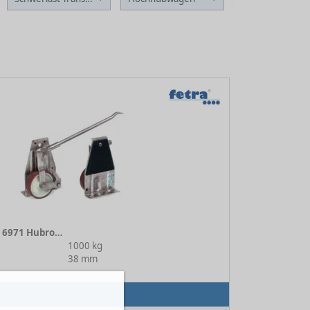
Möbeltransport Set 6971 Hubrollen
1000 kg
38 mm