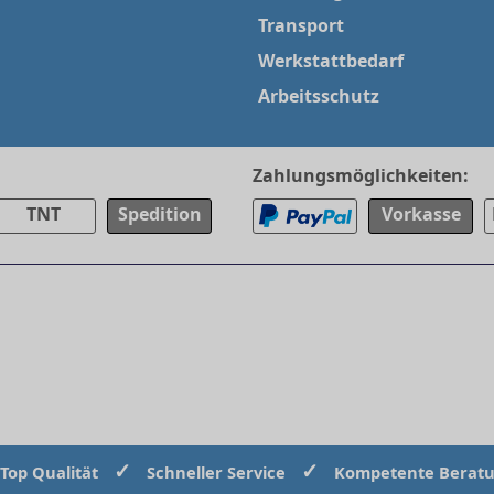
Transport
Werkstattbedarf
Arbeitsschutz
Zahlungsmöglichkeiten:
TNT
Spedition
Vorkasse
✓
✓
Top Qualität
Schneller Service
Kompetente Berat