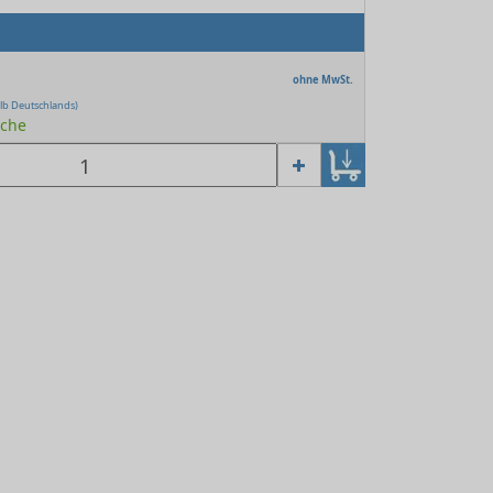
ohne MwSt.
lb Deutschlands)
oche