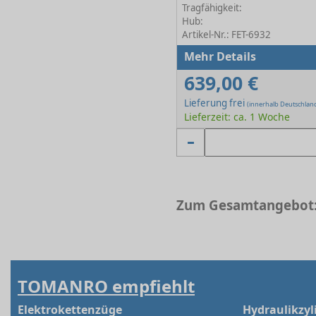
Tragfähigkeit:
Hub:
Artikel-Nr.: FET-6932
Mehr Details
639,00 €
Lieferung frei
(innerhalb Deutschlan
Lieferzeit: ca. 1 Woche
Zum Gesamtangebot:
TOMANRO empfiehlt
Elektrokettenzüge
Hydraulikzyl