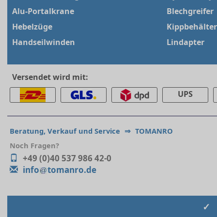
Alu-Portalkrane
Blechgreifer
Hebelzüge
Kippbehälter
Handseilwinden
Lindapter
Versendet wird mit:
UPS
Beratung, Verkauf und Service
⇒
TOMANRO
Noch Fragen?
+49 (0)40 537 986 42-0
info
tomanro.de
✓