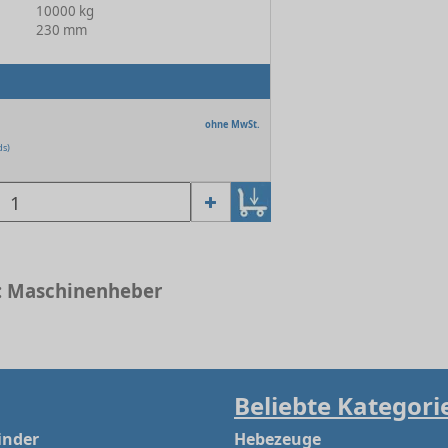
10000 kg
230 mm
ohne MwSt.
ds)
 Maschinenheber
Beliebte Kategori
inder
Hebezeuge