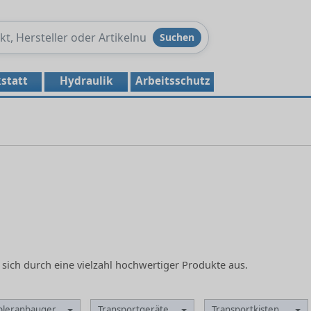
Produkte
Suchen
durchsuchen
statt
Hydraulik
Arbeitsschutz
a
 sich durch eine vielzahl hochwertiger Produkte aus.
pleranbaugeräte
Transportgeräte
Transportkisten, Lager