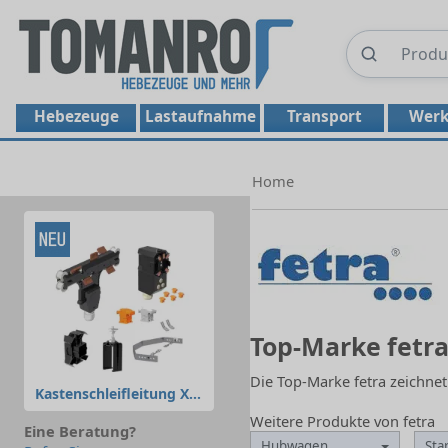
Hebezeuge
Lastaufnahme
Transport
Werk
Home
Top-Marke fetr
Die Top-Marke fetra zeichnet
Kastenschleifleitung XLine
Weitere Produkte von fetra
Eine Beratung?
Hubwagen
Sta