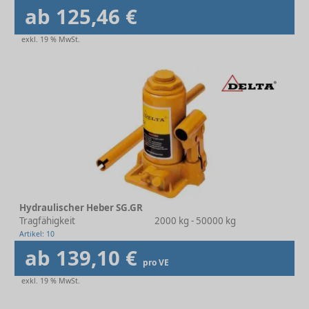
ab 125,46 €
exkl. 19 % MwSt.
Hydraulischer Heber SG.GR
Tragfähigkeit
2000 kg - 50000 kg
Artikel: 10
ab 139,10 €
pro VE
exkl. 19 % MwSt.