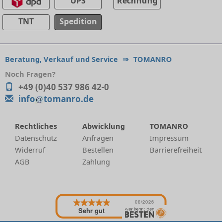
UPS
Rechnung
TNT
Spedition
Beratung, Verkauf und Service
⇒
TOMANRO
Noch Fragen?
+49 (0)40 537 986 42-0
info
tomanro.de
Rechtliches
Abwicklung
TOMANRO
Datenschutz
Anfragen
Impressum
Widerruf
Bestellen
Barrierefreiheit
AGB
Zahlung
08/2026
Sehr gut