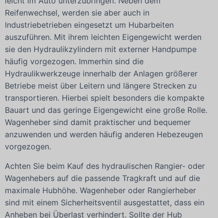
leicht im Auto unterzubringen. Neben dem
Reifenwechsel, werden sie aber auch in
Industriebetrieben eingesetzt um Hubarbeiten
auszuführen. Mit ihrem leichten Eigengewicht werden
sie den Hydraulikzylindern mit externer Handpumpe
häufig vorgezogen. Immerhin sind die
Hydraulikwerkzeuge innerhalb der Anlagen größerer
Betriebe meist über Leitern und längere Strecken zu
transportieren. Hierbei spielt besonders die kompakte
Bauart und das geringe Eigengewicht eine große Rolle.
Wagenheber sind damit praktischer und bequemer
anzuwenden und werden häufig anderen Hebezeugen
vorgezogen.
Achten Sie beim Kauf des hydraulischen Rangier- oder
Wagenhebers auf die passende Tragkraft und auf die
maximale Hubhöhe. Wagenheber oder Rangierheber
sind mit einem Sicherheitsventil ausgestattet, dass ein
Anheben bei Überlast verhindert. Sollte der Hub