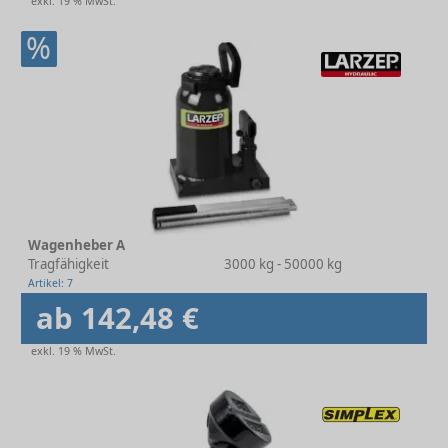
exkl. 19 % MwSt.
%
Wagenheber A
Tragfähigkeit
3000 kg - 50000 kg
Artikel: 7
ab 142,48 €
exkl. 19 % MwSt.