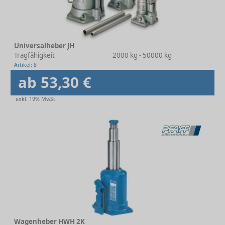
Universalheber JH
Tragfähigkeit
2000 kg - 50000 kg
Artikel: 8
ab 53,30 €
exkl. 19% MwSt.
Wagenheber HWH 2K