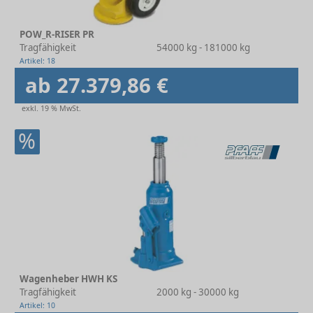
POW_R-RISER PR
Tragfähigkeit
54000 kg - 181000 kg
Artikel: 18
ab 27.379,86 €
exkl. 19 % MwSt.
%
Wagenheber HWH KS
Tragfähigkeit
2000 kg - 30000 kg
Artikel: 10