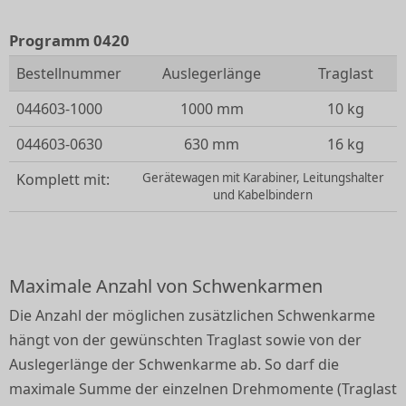
Programm 0420
Bestellnummer
Auslegerlänge
Traglast
044603-1000
1000 mm
10 kg
044603-0630
630 mm
16 kg
Komplett mit:
Gerätewagen mit Karabiner, Leitungshalter
und Kabelbindern
Maximale Anzahl von Schwenkarmen
Die Anzahl der möglichen zusätzlichen Schwenkarme
hängt von der gewünschten Traglast sowie von der
Auslegerlänge der Schwenkarme ab. So darf die
maximale Summe der einzelnen Drehmomente (Traglast