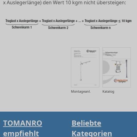
x Auslegerlänge) den Wert 10 kgm nicht übersteigen:
Montageanl.
Katalog
TOMANRO
Beliebte
empfiehlt
Kategorien