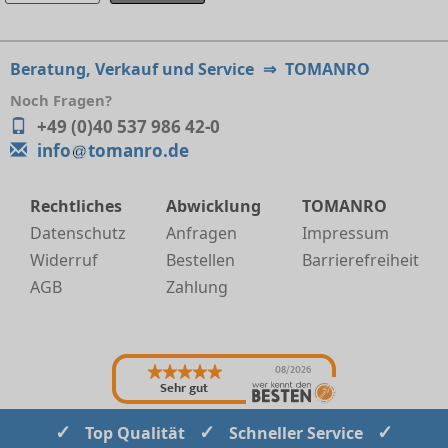
Beratung, Verkauf und Service
⇒
TOMANRO
Noch Fragen?
+49 (0)40 537 986 42-0
info
tomanro.de
Rechtliches
Abwicklung
TOMANRO
Datenschutz
Anfragen
Impressum
Widerruf
Bestellen
Barrierefreiheit
AGB
Zahlung
08/2026
Sehr gut
✓
✓
✓
Top Qualität
Schneller Service