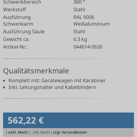
Schwenkbereich
360 °
Werkstoff
Stahl
Ausführung
RAL 9006
Schwenkarm
Weißaluminium
Ausführung Säule
Stahl
Gewicht ca.
6.3 kg
Artikel-Nr.:
044614-0630
Qualitätsmerkmale
Komplett mit: Gerätewagen mit Karabiner
Inkl. Leitungshalter und Kabelbindern
562,22 €
(
exkl. MwSt
|
zzgl. Versandkosten