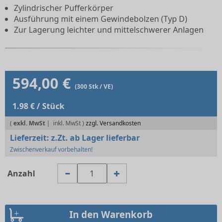
Zylindrischer Pufferkörper
Ausführung mit einem Gewindebolzen (Typ D)
Zur Lagerung leichter und mittelschwerer Anlagen
594,00 €
(300 Stk / VE)
1.98 € / Stück
(
exkl. MwSt
|
zzgl. Versandkosten
Lieferzeit:
z.Zt. ab Lager lieferbar
Zwischenverkauf vorbehalten!
Anzahl