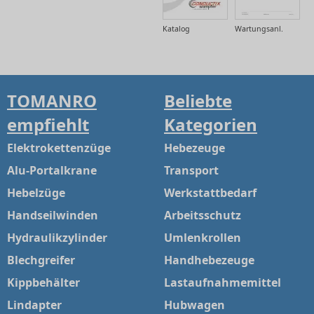
Katalog
Wartungsanl.
TOMANRO
Beliebte
empfiehlt
Kategorien
Elektrokettenzüge
Hebezeuge
Alu-Portalkrane
Transport
Hebelzüge
Werkstattbedarf
Handseilwinden
Arbeitsschutz
Hydraulikzylinder
Umlenkrollen
Blechgreifer
Handhebezeuge
Kippbehälter
Lastaufnahmemittel
Lindapter
Hubwagen