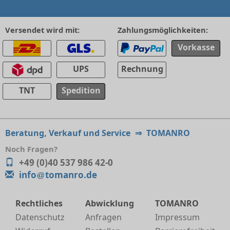
Versendet wird mit:
Zahlungsmöglichkeiten:
Vorkasse
UPS
Rechnung
TNT
Spedition
Beratung, Verkauf und Service
⇒
TOMANRO
Noch Fragen?
+49 (0)40 537 986 42-0
info
tomanro.de
Rechtliches
Abwicklung
TOMANRO
Datenschutz
Anfragen
Impressum