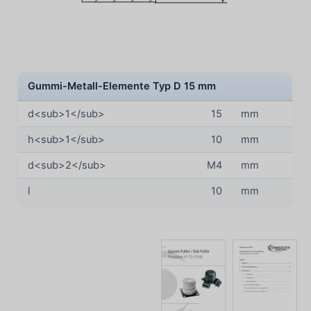
Gummi-Metall-Elemente Typ D 15 mm
d<sub>1</sub>
15
mm
h<sub>1</sub>
10
mm
d<sub>2</sub>
M4
mm
l
10
mm