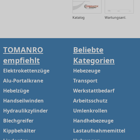
Katalog
Wartungsanl.
TOMANRO
Beliebte
empfiehlt
Kategorien
Elektrokettenzüge
Hebezeuge
Alu-Portalkrane
Transport
Hebelzüge
Werkstattbedarf
Handseilwinden
Arbeitsschutz
Hydraulikzylinder
Umlenkrollen
Blechgreifer
Handhebezeuge
Kippbehälter
Lastaufnahmemittel