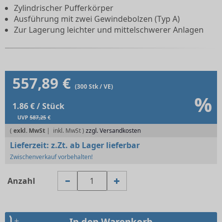
Zylindrischer Pufferkörper
Ausführung mit zwei Gewindebolzen (Typ A)
Zur Lagerung leichter und mittelschwerer Anlagen
557,89 €
(300 Stk / VE)
%
1.86 € / Stück
UVP
587,25
€
(
exkl. MwSt
|
zzgl. Versandkosten
Lieferzeit:
z.Zt. ab Lager lieferbar
Zwischenverkauf vorbehalten!
Anzahl