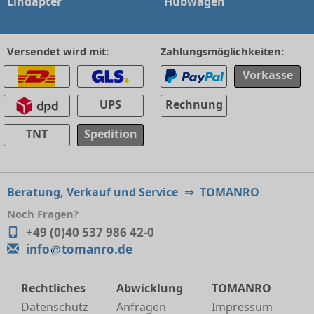
Lindapter
Hubwagen
Versendet wird mit:
Zahlungsmöglichkeiten:
Vorkasse
UPS
Rechnung
TNT
Spedition
Beratung, Verkauf und Service
⇒
TOMANRO
Noch Fragen?
+49 (0)40 537 986 42-0
info
tomanro.de
Rechtliches
Abwicklung
TOMANRO
Datenschutz
Anfragen
Impressum