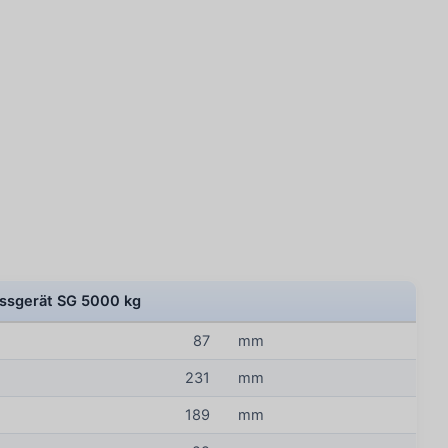
ssgerät SG 5000 kg
87
mm
231
mm
189
mm