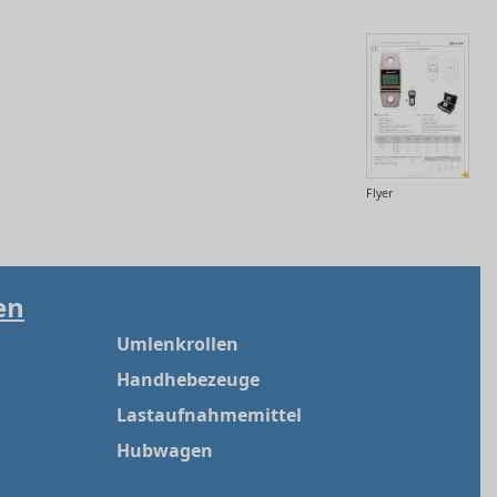
Flyer
en
Umlenkrollen
Handhebezeuge
Lastaufnahmemittel
Hubwagen