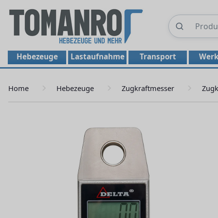
Hebezeuge
Lastaufnahme
Transport
Werk
Home
Hebezeuge
Zugkraftmesser
Zugk