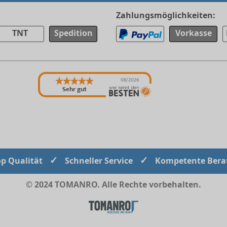
Zahlungsmöglichkeiten:
TNT
Spedition
Vorkasse
08/2026
Sehr gut
✓
✓
op Qualität
Schneller Service
Kompetente Bera
© 2024 TOMANRO. Alle Rechte vorbehalten.