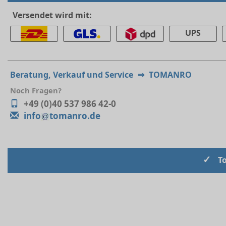
Versendet wird mit:
UPS
Beratung, Verkauf und Service
⇒
TOMANRO
Noch Fragen?
+49 (0)40 537 986 42-0
info
tomanro.de
✓
T