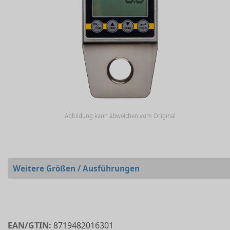
Abbildung kann abweichen vom Original
Weitere Größen / Ausführungen
EAN/GTIN:
8719482016301