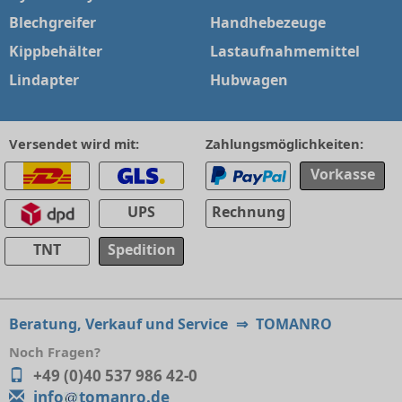
Blechgreifer
Handhebezeuge
Kippbehälter
Lastaufnahmemittel
Lindapter
Hubwagen
Versendet wird mit:
Zahlungsmöglichkeiten:
Vorkasse
UPS
Rechnung
TNT
Spedition
Beratung, Verkauf und Service
⇒
TOMANRO
Noch Fragen?
+49 (0)40 537 986 42-0
info
tomanro.de