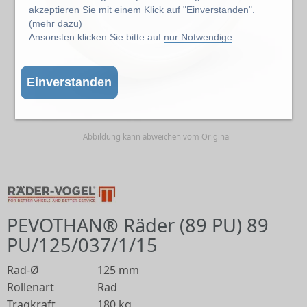
akzeptieren Sie mit einem Klick auf "Einverstanden".
(
mehr dazu
)
Ansonsten klicken Sie bitte auf
nur Notwendige
Einverstanden
Abbildung kann abweichen vom Original
PEVOTHAN® Räder (89 PU) 89
PU/125/037/1/15
Rad-Ø
125 mm
Rollenart
Rad
Tragkraft
180 kg