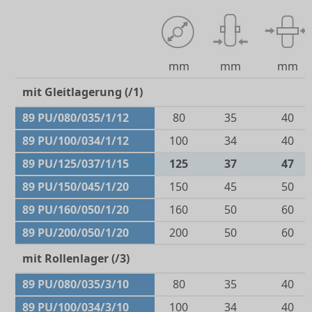
mm
mm
mm
mit Gleitlagerung (/1)
89 PU/080/035/1/12
80
35
40
89 PU/100/034/1/12
100
34
40
89 PU/125/037/1/15
125
37
47
89 PU/150/045/1/20
150
45
50
89 PU/160/050/1/20
160
50
60
89 PU/200/050/1/20
200
50
60
mit Rollenlager (/3)
89 PU/080/035/3/10
80
35
40
89 PU/100/034/3/10
100
34
40