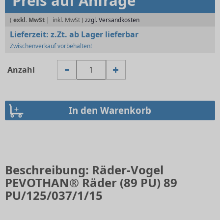
Preis auf Anfrage
(
exkl. MwSt
|
zzgl. Versandkosten
Lieferzeit:
z.Zt. ab Lager lieferbar
Zwischenverkauf vorbehalten!
Anzahl
Beschreibung: Räder-Vogel
PEVOTHAN® Räder (89 PU) 89
PU/125/037/1/15