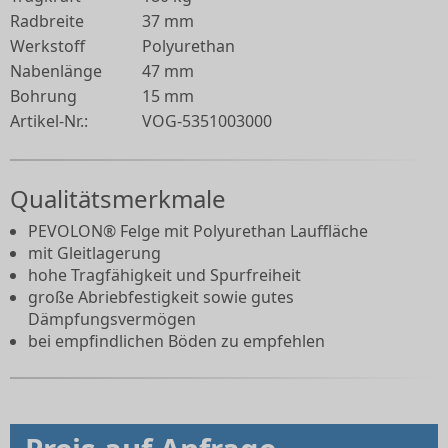
Radbreite
37 mm
Werkstoff
Polyurethan
Nabenlänge
47 mm
Bohrung
15 mm
Artikel-Nr.:
VOG-5351003000
Qualitätsmerkmale
PEVOLON® Felge mit Polyurethan Lauffläche
mit Gleitlagerung
hohe Tragfähigkeit und Spurfreiheit
große Abriebfestigkeit sowie gutes
Dämpfungsvermögen
bei empfindlichen Böden zu empfehlen