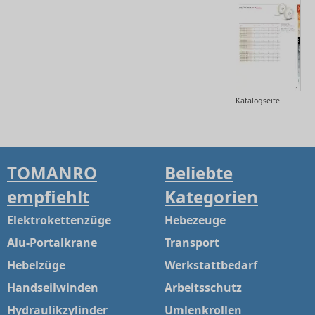
Katalogseite
TOMANRO
Beliebte
empfiehlt
Kategorien
Elektrokettenzüge
Hebezeuge
Alu-Portalkrane
Transport
Hebelzüge
Werkstattbedarf
Handseilwinden
Arbeitsschutz
Hydraulikzylinder
Umlenkrollen