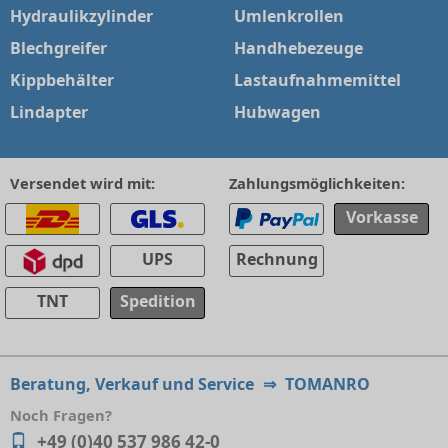
Hydraulikzylinder
Umlenkrollen
Blechgreifer
Handhebezeuge
Kippbehälter
Lastaufnahmemittel
Lindapter
Hubwagen
Versendet wird mit:
Zahlungsmöglichkeiten:
Vorkasse
UPS
Rechnung
TNT
Spedition
Beratung, Verkauf und Service
⇒
TOMANRO
Noch Fragen?
+49 (0)40 537 986 42-0