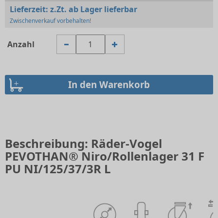
Lieferzeit:
z.Zt. ab Lager lieferbar
Zwischenverkauf vorbehalten!
Anzahl
Beschreibung: Räder-Vogel
PEVOTHAN® Niro/Rollenlager 31 F
PU NI/125/37/3R L