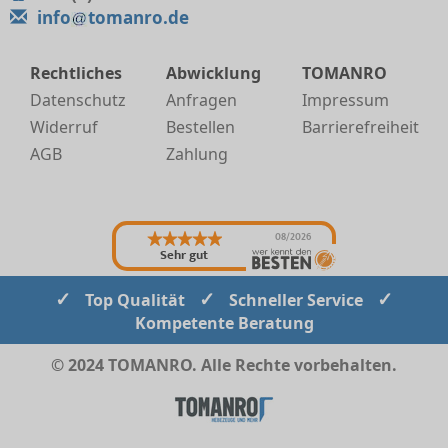
info
tomanro.de
Rechtliches
Abwicklung
TOMANRO
Datenschutz
Anfragen
Impressum
Widerruf
Bestellen
Barrierefreiheit
AGB
Zahlung
08/2026
Sehr gut
✓
✓
✓
Top Qualität
Schneller Service
Kompetente Beratung
© 2024 TOMANRO. Alle Rechte vorbehalten.