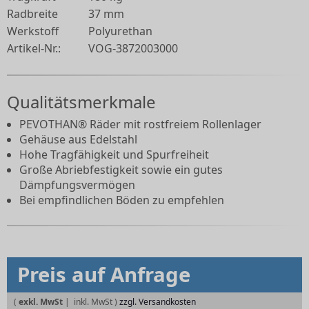
Radbreite
37 mm
Werkstoff
Polyurethan
Artikel-Nr.:
VOG-3872003000
Qualitätsmerkmale
PEVOTHAN® Räder mit rostfreiem Rollenlager
Gehäuse aus Edelstahl
Hohe Tragfähigkeit und Spurfreiheit
Große Abriebfestigkeit sowie ein gutes
Dämpfungsvermögen
Bei empfindlichen Böden zu empfehlen
Preis auf Anfrage
(
exkl. MwSt
|
zzgl. Versandkosten