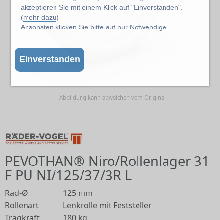
akzeptieren Sie mit einem Klick auf "Einverstanden".
(
mehr dazu
)
Ansonsten klicken Sie bitte auf
nur Notwendige
Einverstanden
Abbildung kann abweichen vom Original
PEVOTHAN® Niro/Rollenlager 31
F PU NI/125/37/3R L
Rad-Ø
125 mm
Rollenart
Lenkrolle mit Feststeller
Tragkraft
180 kg