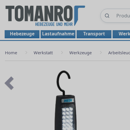
Hebezeuge
Lastaufnahme
Transport
Werk
Home
Werkstatt
Werkzeuge
Arbeitsleu
Previous