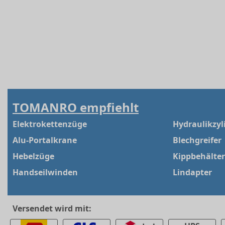
TOMANRO empfiehlt
Elektrokettenzüge
Hydraulikzyl
Alu-Portalkrane
Blechgreifer
Hebelzüge
Kippbehälter
Handseilwinden
Lindapter
Versendet wird mit: