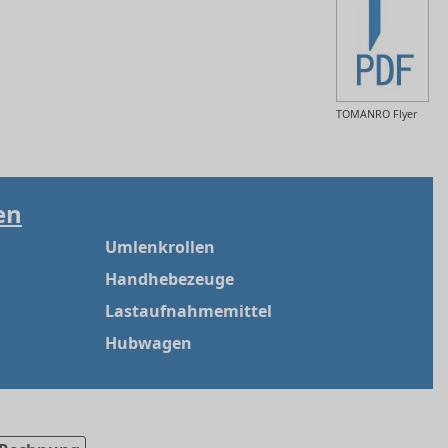
TOMANRO Flyer
en
Umlenkrollen
Handhebezeuge
Lastaufnahmemittel
Hubwagen