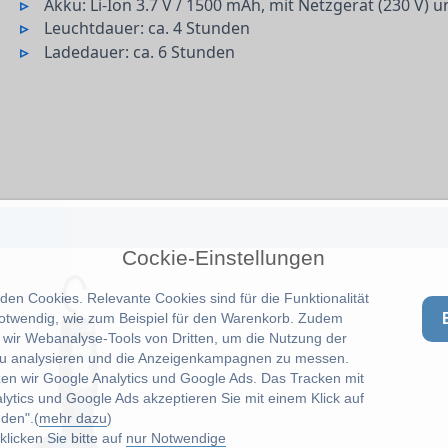
Akku: Li-Ion 3.7 V / 1500 mAh, mit Netzgerät (230 V) 
Leuchtdauer: ca. 4 Stunden
Ladedauer: ca. 6 Stunden
Cockie-Einstellungen
en Cookies. Relevante Cookies sind für die Funktionalität
notwendig, wie zum Beispiel für den Warenkorb. Zudem
wir Webanalyse-Tools von Dritten, um die Nutzung der
u analysieren und die Anzeigenkampagnen zu messen.
zen wir Google Analytics und Google Ads. Das Tracken mit
lytics und Google Ads akzeptieren Sie mit einem Klick auf
den".(
mehr dazu
)
licken Sie bitte auf
nur Notwendige