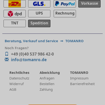
Vorkasse
UPS
Rechnung
TNT
Spedition
Beratung, Verkauf und Service
⇒
TOMANRO
Noch Fragen?
+49 (0)40 537 986 42-0
info
tomanro.de
Rechtliches
Abwicklung
TOMANRO
Datenschutz
Anfragen
Impressum
Widerruf
Bestellen
Barrierefreiheit
AGB
Zahlung