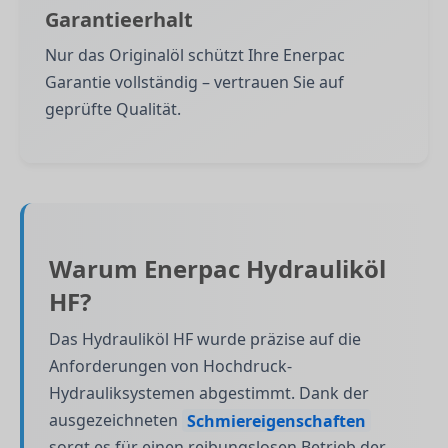
Garantieerhalt
Nur das Originalöl schützt Ihre Enerpac
Garantie vollständig – vertrauen Sie auf
geprüfte Qualität.
Warum Enerpac Hydrauliköl
HF?
Das Hydrauliköl HF wurde präzise auf die
Anforderungen von Hochdruck-
Hydrauliksystemen abgestimmt. Dank der
ausgezeichneten
Schmiereigenschaften
sorgt es für einen reibungslosen Betrieb der