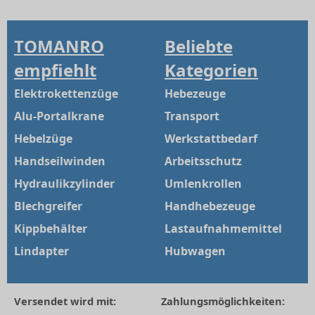
TOMANRO
Beliebte
empfiehlt
Kategorien
Elektrokettenzüge
Hebezeuge
Alu-Portalkrane
Transport
Hebelzüge
Werkstattbedarf
Handseilwinden
Arbeitsschutz
Hydraulikzylinder
Umlenkrollen
Blechgreifer
Handhebezeuge
Kippbehälter
Lastaufnahmemittel
Lindapter
Hubwagen
Versendet wird mit:
Zahlungsmöglichkeiten: