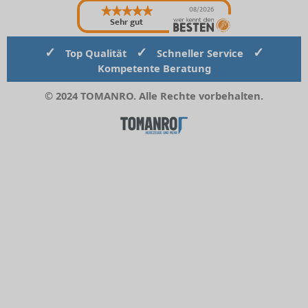
08/2026
Sehr gut
✓
✓
✓
Top Qualität
Schneller Service
Kompetente Beratung
© 2024 TOMANRO. Alle Rechte vorbehalten.