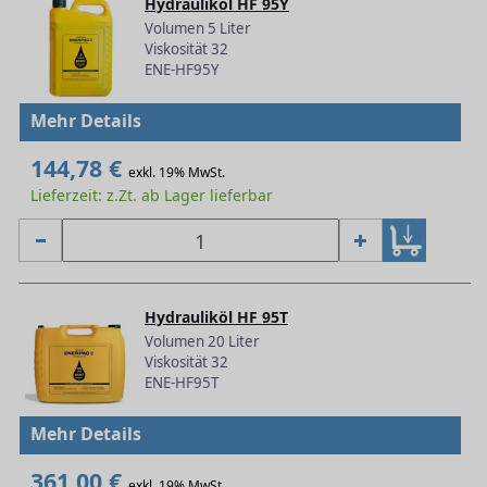
Hydrauliköl HF 95Y
Volumen 5 Liter
Viskosität 32
ENE-HF95Y
Mehr Details
144,78 €
exkl. 19% MwSt.
Lieferzeit: z.Zt. ab Lager lieferbar
Hydrauliköl HF 95T
Volumen 20 Liter
Viskosität 32
ENE-HF95T
Mehr Details
361,00 €
exkl. 19% MwSt.