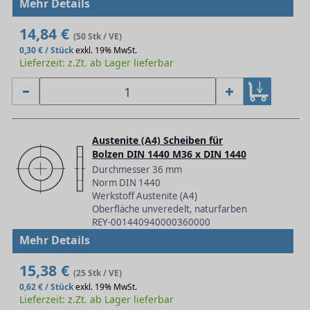
Mehr Details
14,84 €
(50 Stk / VE)
0,30 € / Stück
exkl. 19% MwSt.
Lieferzeit: z.Zt. ab Lager lieferbar
Austenite (A4) Scheiben für
Bolzen DIN 1440 M36 x DIN 1440
Durchmesser 36 mm
Norm DIN 1440
Werkstoff Austenite (A4)
Oberfläche unveredelt, naturfarben
REY-001440940000360000
Mehr Details
15,38 €
(25 Stk / VE)
0,62 € / Stück
exkl. 19% MwSt.
Lieferzeit: z.Zt. ab Lager lieferbar