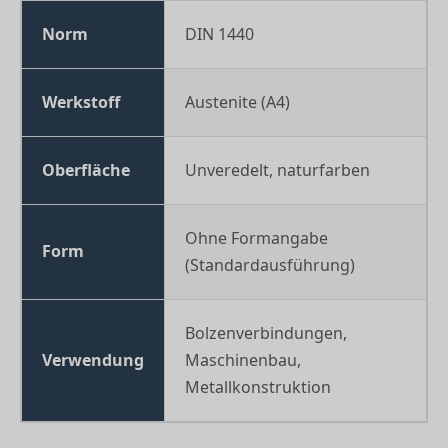
Norm
DIN 1440
Werkstoff
Austenite (A4)
Oberfläche
Unveredelt, naturfarben
Ohne Formangabe
Form
(Standardausführung)
Bolzenverbindungen,
Verwendung
Maschinenbau,
Metallkonstruktion