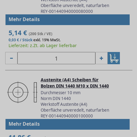
Oberfläche unveredelt, naturfarben
REY-001440940000080000
Mehr Details
5,14 €
(200 Stk / VE)
0,03 € / Stück
exkl. 19% MwSt.
Lieferzeit: z.Zt. ab Lager lieferbar
Austenite (A4) Scheiben für
Bolzen DIN 1440 M10 x DIN 1440
Durchmesser 10 mm
Norm DIN 1440
Werkstoff Austenite (A4)
Oberfläche unveredelt, naturfarben
REY-001440940000100000
Mehr Details