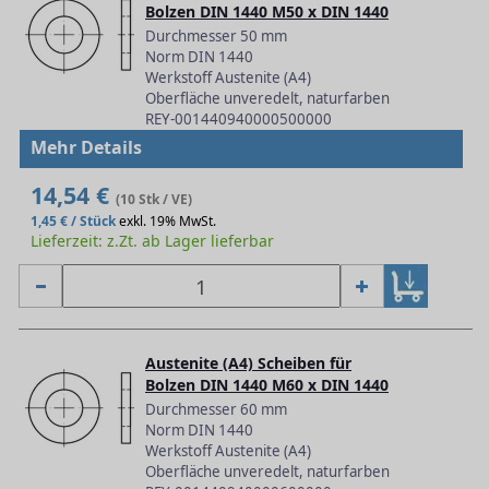
Bolzen DIN 1440 M50 x DIN 1440
Durchmesser 50 mm
Norm DIN 1440
Werkstoff Austenite (A4)
Oberfläche unveredelt, naturfarben
REY-001440940000500000
Mehr Details
14,54 €
(10 Stk / VE)
1,45 € / Stück
exkl. 19% MwSt.
Lieferzeit: z.Zt. ab Lager lieferbar
Austenite (A4) Scheiben für
Bolzen DIN 1440 M60 x DIN 1440
Durchmesser 60 mm
Norm DIN 1440
Werkstoff Austenite (A4)
Oberfläche unveredelt, naturfarben