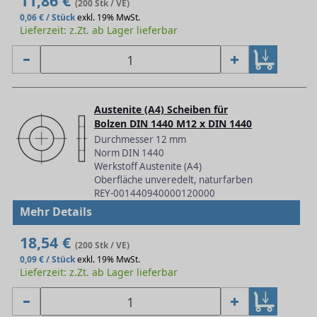
11,86 €
(200 Stk / VE)
0,06 € / Stück
exkl. 19% MwSt.
Lieferzeit: z.Zt. ab Lager lieferbar
Austenite (A4) Scheiben für
Bolzen DIN 1440 M12 x DIN 1440
Durchmesser 12 mm
Norm DIN 1440
Werkstoff Austenite (A4)
Oberfläche unveredelt, naturfarben
REY-001440940000120000
Mehr Details
18,54 €
(200 Stk / VE)
0,09 € / Stück
exkl. 19% MwSt.
Lieferzeit: z.Zt. ab Lager lieferbar