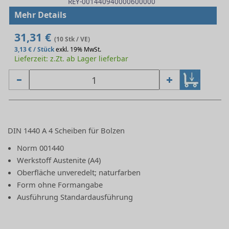
REY-001440940000600000
Mehr Details
31,31 €
(10 Stk / VE)
3,13 € / Stück
exkl. 19% MwSt.
Lieferzeit: z.Zt. ab Lager lieferbar
DIN 1440 A 4 Scheiben für Bolzen
Norm 001440
Werkstoff Austenite (A4)
Oberfläche unveredelt; naturfarben
Form ohne Formangabe
Ausführung Standardausführung