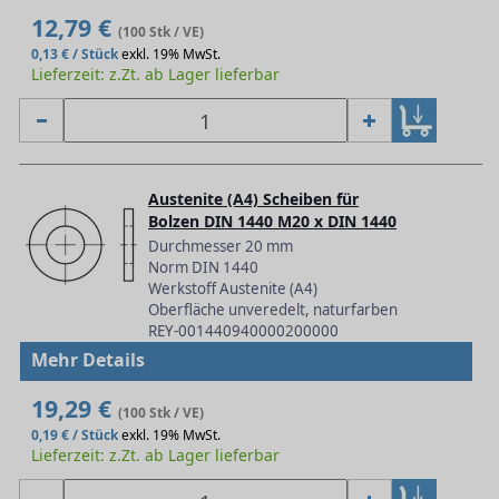
12,79 €
(100 Stk / VE)
0,13 € / Stück
exkl. 19% MwSt.
Lieferzeit: z.Zt. ab Lager lieferbar
Austenite (A4) Scheiben für
Bolzen DIN 1440 M20 x DIN 1440
Durchmesser 20 mm
Norm DIN 1440
Werkstoff Austenite (A4)
Oberfläche unveredelt, naturfarben
REY-001440940000200000
Mehr Details
19,29 €
(100 Stk / VE)
0,19 € / Stück
exkl. 19% MwSt.
Lieferzeit: z.Zt. ab Lager lieferbar