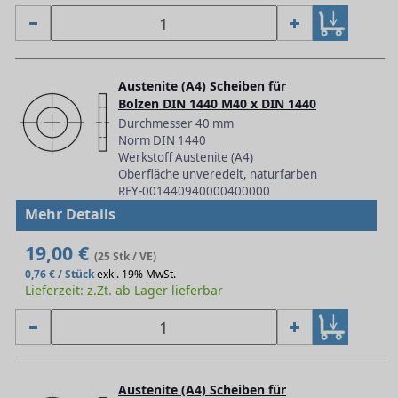
Austenite (A4) Scheiben für
Bolzen DIN 1440 M40 x DIN 1440
Durchmesser 40 mm
Norm DIN 1440
Werkstoff Austenite (A4)
Oberfläche unveredelt, naturfarben
REY-001440940000400000
Mehr Details
19,00 €
(25 Stk / VE)
0,76 € / Stück
exkl. 19% MwSt.
Lieferzeit: z.Zt. ab Lager lieferbar
Austenite (A4) Scheiben für