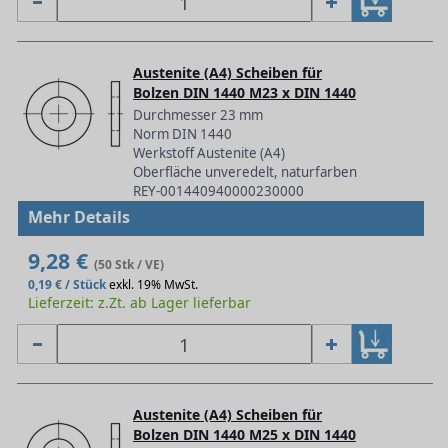
Austenite (A4) Scheiben für
Bolzen DIN 1440 M23 x DIN 1440
Durchmesser 23 mm
Norm DIN 1440
Werkstoff Austenite (A4)
Oberfläche unveredelt, naturfarben
REY-001440940000230000
Mehr Details
9,28 €
(50 Stk / VE)
0,19 € / Stück
exkl. 19% MwSt.
Lieferzeit: z.Zt. ab Lager lieferbar
Austenite (A4) Scheiben für
Bolzen DIN 1440 M25 x DIN 1440