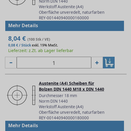
Norm DIN 1440
Werkstoff Austenite (A4)
Oberfläche unveredelt, naturfarben
REY-001440940000160000
Mehr Details
8,04 €
(100 Stk / VE)
0,08 € / Stück
exkl. 19% MwSt.
Lieferzeit: z.Zt. ab Lager lieferbar
Austenite (A4) Scheiben für
Bolzen DIN 1440 M18 x DIN 1440
Durchmesser 18 mm
Norm DIN 1440
Werkstoff Austenite (A4)
Oberfläche unveredelt, naturfarben
REY-001440940000180000
Mehr Details