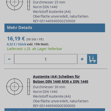
Durchmesser 25 mm
Norm DIN 1440
Werkstoff Austenite (A4)
Oberfläche unveredelt, naturfarben
REY-001440940000250000
Mehr Details
16,19 €
(50 Stk / VE)
0,32 € / Stück
exkl. 19% MwSt.
Lieferzeit: z.Zt. ab Lager lieferbar
Austenite (A4) Scheiben für
Bolzen DIN 1440 M30 x DIN 1440
Durchmesser 30 mm
Norm DIN 1440
Werkstoff Austenite (A4)
Oberfläche unveredelt, naturfarben
REY-001440940000300000