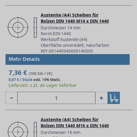
Austenite (A4) Scheiben für
Bolzen DIN 1440 M14 x DIN 1440
Durchmesser 14 mm
Norm DIN 1440
Werkstoff Austenite (A4)
Oberfläche unveredelt, naturfarben
REY-001440940000140000
Mehr Details
7,36 €
(100 Stk / VE)
0,07 € / Stück
exkl. 19% MwSt.
Lieferzeit: z.Zt. ab Lager lieferbar
Austenite (A4) Scheiben für
Bolzen DIN 1440 M16 x DIN 1440
Durchmesser 16 mm