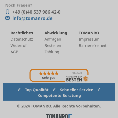
Noch Fragen?
+49 (0)40 537 986 42-0
info
tomanro.de
Rechtliches
Abwicklung
TOMANRO
Datenschutz
Anfragen
Impressum
Widerruf
Bestellen
Barrierefreiheit
AGB
Zahlung
08/2026
Sehr gut
✓
✓
✓
Top Qualität
Schneller Service
Kompetente Beratung
© 2024 TOMANRO. Alle Rechte vorbehalten.