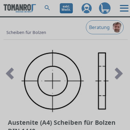
exkl.
MwSt.
Beratung
Scheiben für Bolzen
Previous
Ne
Austenite (A4) Scheiben für Bolzen