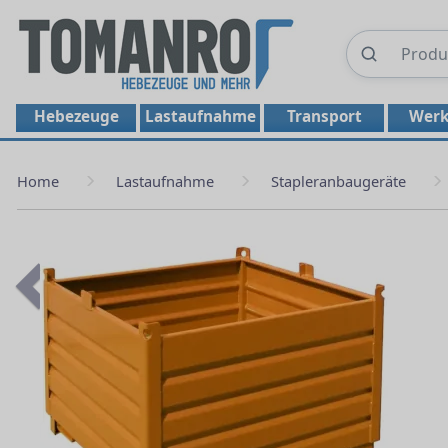
Hebezeuge
Lastaufnahme
Transport
Werk
Home
Lastaufnahme
Stapleranbaugeräte
Previous