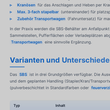
Kranösen
für das Anschlagen und Heben per Kr
Max. 3-fach stapelbar
(untereinander) für platz
Zubehör Transportwagen
(Fahruntersatz) für m
In der Praxis werden die SBS-Behälter am Anfallpunkt 
Sammelstellen, Pufferflächen oder Verladeplätzen abg
Transportwagen
eine sinnvolle Ergänzung.
Varianten und Unterschiede
Das
SBS
ist in drei Grundgrößen verfügbar. Die Au
und dem geplanten Handling (Stapler/Kran/Transport
(pulverbeschichtet in Standardfarben oder
feuerverz
Typ
Inhalt