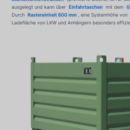
ausgelegt und kann über
Einfahrtaschen
mit dem
G
Durch
Rastereinheit 600 mm
, eine Systemhöhe von
Ladefläche von LKW und Anhängern besonders effizie