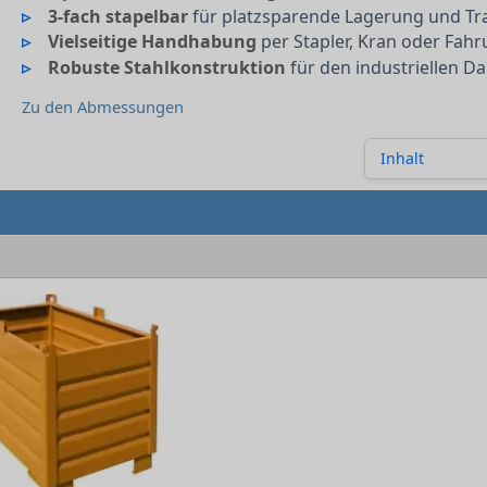
3-fach stapelbar
für platzsparende Lagerung und Tr
Vielseitige Handhabung
per Stapler, Kran oder Fahr
Robuste Stahlkonstruktion
für den industriellen D
Zu den Abmessungen
Inhalt