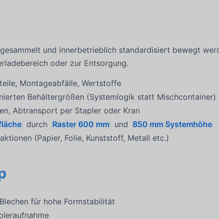
 gesammelt und innerbetrieblich standardisiert bewegt wer
erladebereich oder zur Entsorgung.
teile, Montageabfälle, Wertstoffe
inierten Behältergrößen (Systemlogik statt Mischcontainer)
tzen, Abtransport per Stapler oder Kran
läche
durch
Raster 600 mm
und
850 mm Systemhöhe
ktionen (Papier, Folie, Kunststoff, Metall etc.)
p
 Blechen für hohe Formstabilität
apleraufnahme