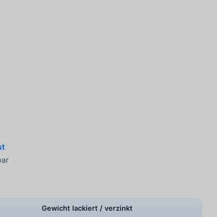
st
bar
Gewicht lackiert / verzinkt