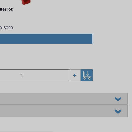
uerrot
0-3000