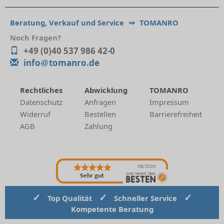
Beratung, Verkauf und Service
⇒
TOMANRO
Noch Fragen?
+49 (0)40 537 986 42-0
info
tomanro.de
Rechtliches
Abwicklung
TOMANRO
Datenschutz
Anfragen
Impressum
Widerruf
Bestellen
Barrierefreiheit
AGB
Zahlung
08/2026
Sehr gut
✓
✓
✓
Top Qualität
Schneller Service
Kompetente Beratung