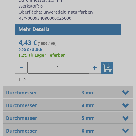
Werkstoff: 6
Oberfläche: unveredelt, naturfarben
REY-000934080000025000
Mehr Details
4,43 €
(1000 / VE)
0.00 € / Stück
z.Zt. ab Lager lieferbar
1 - 2
Durchmesser
3 mm
Durchmesser
4 mm
Durchmesser
5 mm
Durchmesser
6 mm