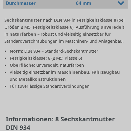
Durchmesser
64 mm
Sechskantmutter
nach
DIN 934
in
Festigkeitsklasse 8
(bei
Größen ≤ M5:
Festigkeitsklasse 6
). Ausführung
unveredelt
in
naturfarben
– robust und vielseitig einsetzbar für
Standardverschraubungen im Maschinen- und Anlagenbau.
Norm:
DIN 934 – Standard-Sechskantmutter
Festigkeitsklasse:
8 (≤ M5: Klasse 6)
Oberfläche:
unveredelt, naturfarben
Vielseitig einsetzbar im
Maschinenbau
,
Fahrzeugbau
und
Metallkonstruktionen
Für zuverlässige Standardverbindungen
Informationen: 8 Sechskantmutter
DIN 934