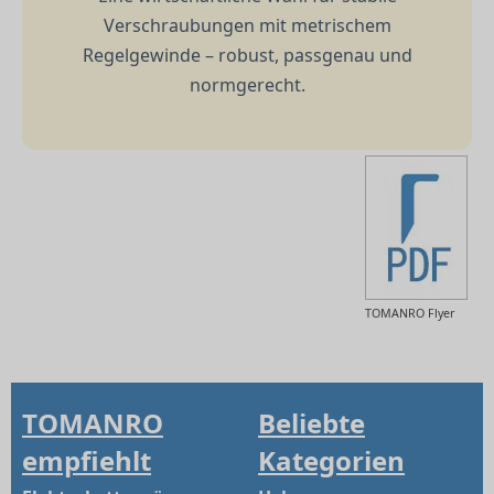
Verschraubungen mit metrischem
Regelgewinde – robust, passgenau und
normgerecht.
TOMANRO Flyer
TOMANRO
Beliebte
empfiehlt
Kategorien