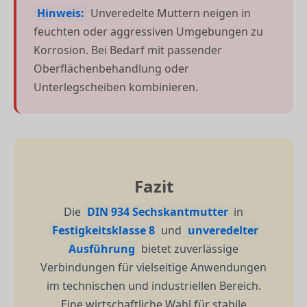
Hinweis:
Unveredelte Muttern neigen in
feuchten oder aggressiven Umgebungen zu
Korrosion. Bei Bedarf mit passender
Oberflächenbehandlung oder
Unterlegscheiben kombinieren.
Fazit
Die
DIN 934 Sechskantmutter
in
Festigkeitsklasse 8
und
unveredelter
Ausführung
bietet zuverlässige
Verbindungen für vielseitige Anwendungen
im technischen und industriellen Bereich.
Eine wirtschaftliche Wahl für stabile