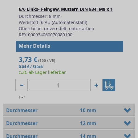
6/6 Links- Feingew. Muttern DIN 934: M8 x 1
Durchmesser: 8 mm
Werkstoff: 6 AU (Automatenstahl)
Oberfläche: unveredelt, naturfarben
REY-000934060070080100
Mehr Details
3,73 €
(100 / VE)
0.04 € / Stück
z.Zt. ab Lager lieferbar
1 - 1
Durchmesser
10 mm
Durchmesser
12 mm
Durchmesser
14 mm