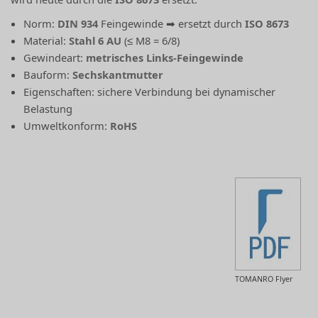
Norm:
DIN 934
Feingewinde ➡ ersetzt durch
ISO 8673
Material:
Stahl 6 AU
(≤ M8 = 6/8)
Gewindeart:
metrisches Links-Feingewinde
Bauform:
Sechskantmutter
Eigenschaften: sichere Verbindung bei dynamischer
Belastung
Umweltkonform:
RoHS
TOMANRO Flyer