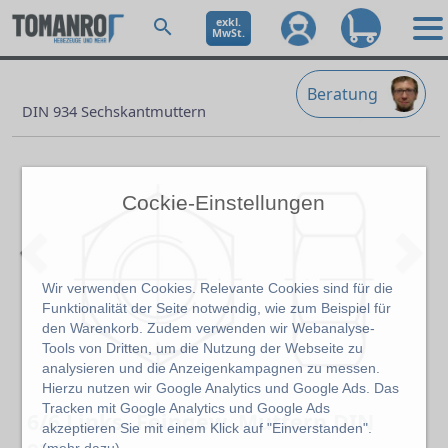
exkl.
MwSt.
Beratung
DIN 934 Sechskantmuttern
Cockie-Einstellungen
Wir verwenden Cookies. Relevante Cookies sind für die
Funktionalität der Seite notwendig, wie zum Beispiel für
den Warenkorb. Zudem verwenden wir Webanalyse-
Tools von Dritten, um die Nutzung der Webseite zu
Previous
Ne
analysieren und die Anzeigenkampagnen zu messen.
Hierzu nutzen wir Google Analytics und Google Ads. Das
Tracken mit Google Analytics und Google Ads
6/6 Links- Feingew. Muttern DIN
akzeptieren Sie mit einem Klick auf "Einverstanden".