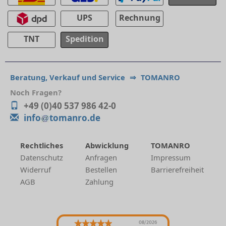
UPS
Rechnung
TNT
Spedition
Beratung, Verkauf und Service
⇒
TOMANRO
Noch Fragen?
+49 (0)40 537 986 42-0
info
tomanro.de
Rechtliches
Abwicklung
TOMANRO
Datenschutz
Anfragen
Impressum
Widerruf
Bestellen
Barrierefreiheit
AGB
Zahlung
08/2026