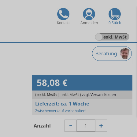
Kontakt
Anmelden
0 Stück
exkl. MwSt
Beratung
58,08 €
(
exkl. MwSt
|
zzgl. Versandkosten
Lieferzeit:
ca. 1 Woche
Zwischenverkauf vorbehalten!
Anzahl