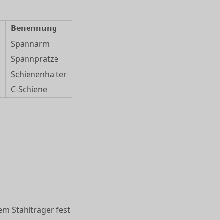
.
Benennung
Spannarm
Spannpratze
Schienenhalter
C-Schiene
m Stahlträger fest