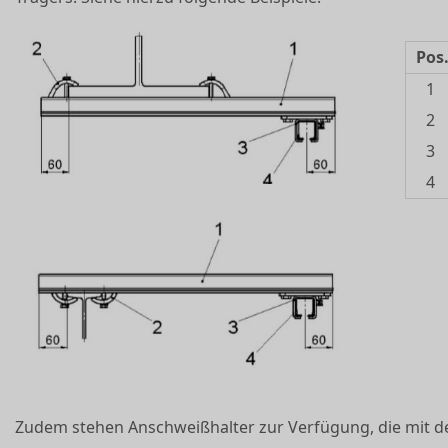
Pos
1
2
3
4
Zudem stehen Anschweißhalter zur Verfügung, die mit de