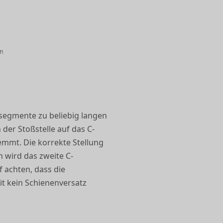
nsegmente zu beliebig langen
der Stoßstelle auf das C-
emmt. Die korrekte Stellung
 wird das zweite C-
 achten, dass die
t kein Schienenversatz