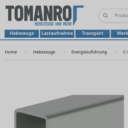
Hebezeuge
Lastaufnahme
Transport
Werk
Home
Hebezeuge
Energiezuführung
C-