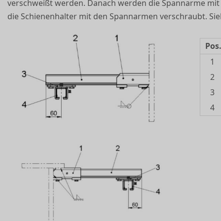
verschweißt werden. Danach werden die Spannarme mit
die Schienenhalter mit den Spannarmen verschraubt. Sieh
Pos
1
2
3
4