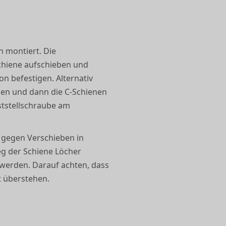
n montiert. Die
Schiene aufschieben und
 befestigen. Alternativ
gen und dann die C-Schienen
ststellschraube am
e gegen Verschieben in
eg der Schiene Löcher
 werden. Darauf achten, dass
t überstehen.