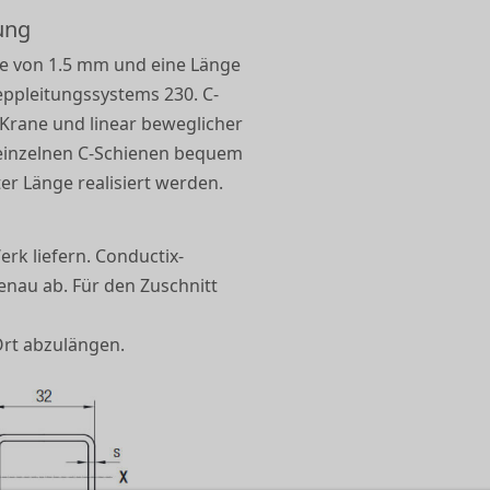
tung
e von 1.5 mm und eine Länge
eppleitungssystems 230. C-
Krane und linear beweglicher
e einzelnen C-Schienen bequem
r Länge realisiert werden.
rk liefern. Conductix-
nau ab. Für den Zuschnitt
 Ort abzulängen.