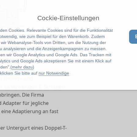
Cockie-Einstellungen
en Cookies. Relevante Cookies sind für die Funktionalität
notwendig, wie zum Beispiel für den Warenkorb. Zudem
wir Webanalyse-Tools von Dritten, um die Nutzung der
u analysieren und die Anzeigenkampagnen zu messen.
zen wir Google Analytics und Google Ads. Das Tracken mit
lytics und Google Ads akzeptieren Sie mit einem Klick auf
den".(
mehr dazu
)
licken Sie bitte auf
nur Notwendige
en Decken- und
r zu verwenden. C-Schienen
nbringen. Die Firma
 Adapter für jegliche
eine Adaptierung an fast
er Untergurt eines Doppel-T-