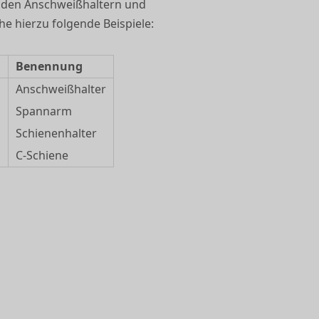
 den Anschweißhaltern und
e hierzu folgende Beispiele:
.
Benennung
Anschweißhalter
Spannarm
Schienenhalter
C-Schiene