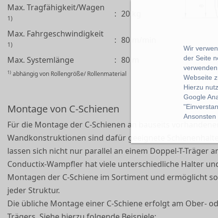
Max. Tragfähigkeit/Wagen
:
20 kg
1)
Max. Fahrgeschwindigkeit
:
80 m/min
1)
Wir verwend
der Seite 
Max. Systemlänge
:
80 m
verwenden 
1)
abhängig von Rollengröße/ Rollenmaterial
Webseite z
Hierzu nut
Google Ana
Montage von C-Schienen
"Einverstan
Ansonsten k
Für die Montage der C-Schienen an bauseits vorhanden
Wandkonstruktionen sind dafür geeignete Schienenhalte
lassen sich nicht nur parallel an einem Doppel-T-Träger a
Conductix-Wampfler hat viele unterschiedliche Halter und
Montagen der C-Schiene im Sortiment und ermöglicht so 
jeder Struktur.
Die übliche Montage einer C-Schiene erfolgt am Ober- od
Trägers. Siehe hierzu folgende Beispiele: