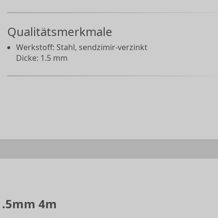
Qualitätsmerkmale
Werkstoff: Stahl, sendzimir-verzinkt
Dicke: 1.5 mm
 1.5mm 4m