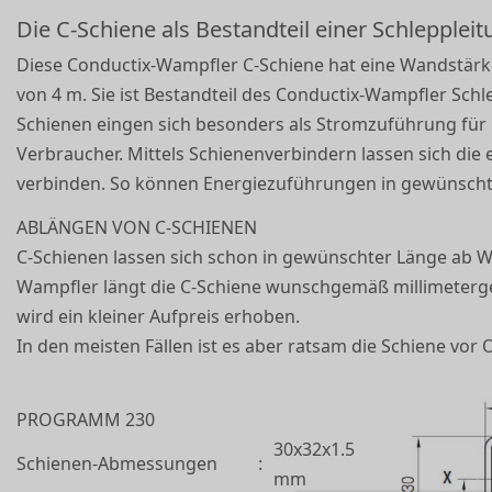
Die C-Schiene als Bestandteil einer Schlepplei
Diese Conductix-Wampfler C-Schiene hat eine Wandstärk
von 4 m. Sie ist Bestandteil des Conductix-Wampfler Schl
Schienen eingen sich besonders als Stromzuführung für 
Verbraucher. Mittels Schienenverbindern lassen sich di
verbinden. So können Energiezuführungen in gewünschte
ABLÄNGEN VON C-SCHIENEN
C-Schienen lassen sich schon in gewünschter Länge ab We
Wampfler längt die C-Schiene wunschgemäß millimeterge
wird ein kleiner Aufpreis erhoben.
In den meisten Fällen ist es aber ratsam die Schiene vor
PROGRAMM 230
30x32x1.5
Schienen-Abmessungen
:
mm