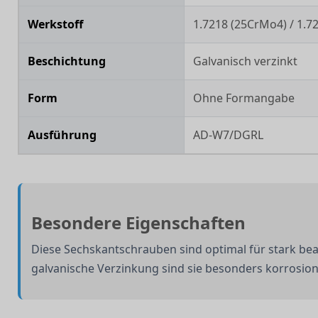
Werkstoff
1.7218 (25CrMo4) / 1.7
Beschichtung
Galvanisch verzinkt
Form
Ohne Formangabe
Ausführung
AD-W7/DGRL
Besondere Eigenschaften
Diese Sechskantschrauben sind optimal für stark be
galvanische Verzinkung sind sie besonders korrosion