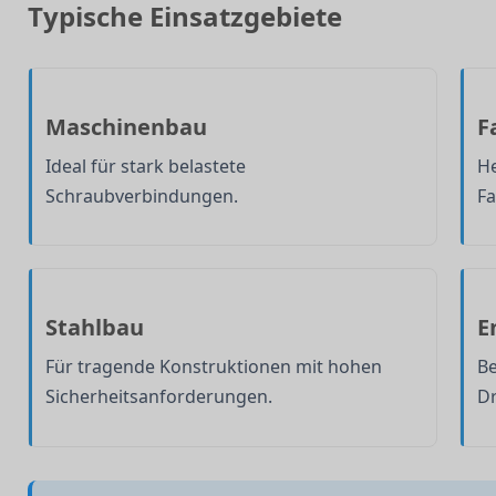
Typische Einsatzgebiete
Maschinenbau
F
Ideal für stark belastete
He
Schraubverbindungen.
F
Stahlbau
E
Für tragende Konstruktionen mit hohen
B
Sicherheitsanforderungen.
D