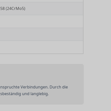
258 (24CrMo5)
anspruchte Verbindungen. Durch die
sbeständig und langlebig.