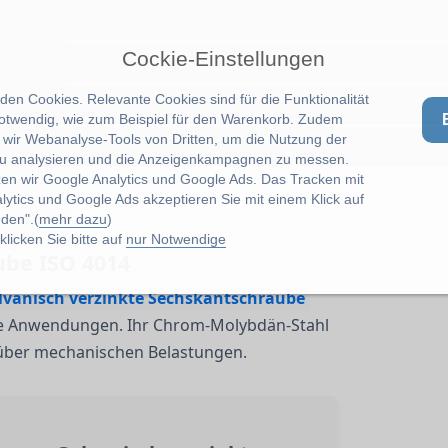
Cockie-Einstellungen
en Cookies. Relevante Cookies sind für die Funktionalität
notwendig, wie zum Beispiel für den Warenkorb. Zudem
wir Webanalyse-Tools von Dritten, um die Nutzung der
u analysieren und die Anzeigenkampagnen zu messen.
zen wir Google Analytics und Google Ads. Das Tracken mit
lytics und Google Ads akzeptieren Sie mit einem Klick auf
den".(
mehr dazu
)
licken Sie bitte auf
nur Notwendige
ube ISO 4014
alvanisch verzinkte Sechskantschraube
elle Anwendungen. Ihr Chrom-Molybdän-Stahl
nüber mechanischen Belastungen.