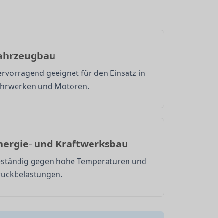
ahrzeugbau
rvorragend geeignet für den Einsatz in
ahrwerken und Motoren.
nergie- und Kraftwerksbau
eständig gegen hohe Temperaturen und
ruckbelastungen.