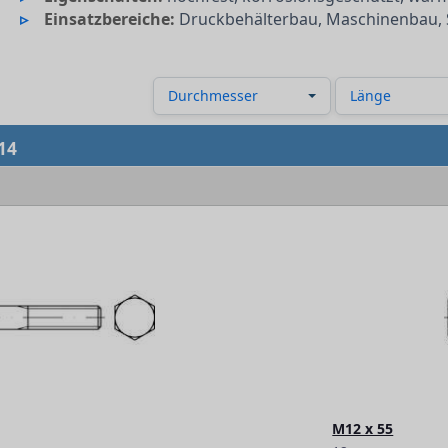
Einsatzbereiche:
Druckbehälterbau, Maschinenbau, 
Durchmesser
Länge
14
M12 x 55