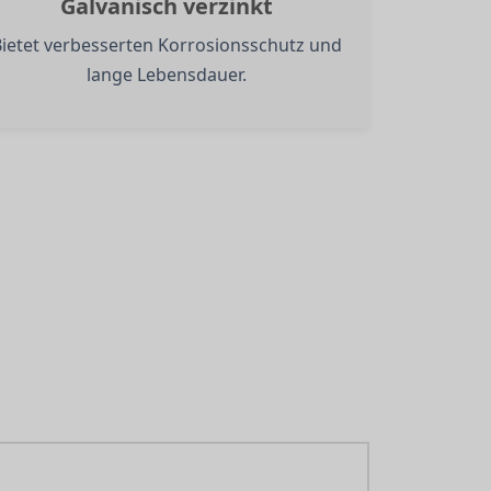
Galvanisch verzinkt
Bietet verbesserten Korrosionsschutz und
lange Lebensdauer.