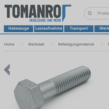
Hebezeuge
Lastaufnahme
Transport
Werk
Home
Werkstatt
Befestigungsmaterial
Previous