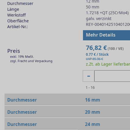
12 mm
Durchmesser
50 mm
Länge
1.7218 +QT (25CrMo4)
Werkstoff
galv. verzinkt
Oberfläche
REY-004014251040120
Artikel-Nr.:
-
Mehr Details
76,82 €
(100 / VE)
Preis
0.77 € / Stück
exkl. 19% MwSt.
UVP 85.36 €
zzgl. Fracht und Verpackung
z.Zt. ab Lager lieferba
1 - 16
Durchmesser
16 mm
Durchmesser
20 mm
Durchmesser
24 mm