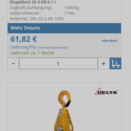
Klappblock SG.0.KB 0.1 t
Zugkraft (Aufhängung):
1000 kg
Seildurchmesser:
7 mm
Artikel-Nr.: DEL-SG.0.KB.1000
Mehr Details
61,82 €
ohne MwSt.
Lieferung frei
(innerhalb Deutschlands)
Lieferzeit: ca. 1 Woche