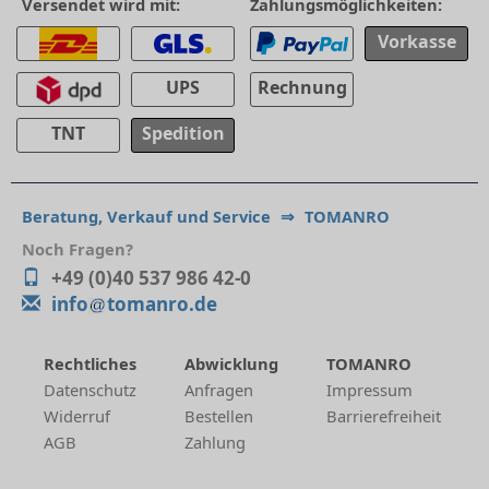
Versendet wird mit:
Zahlungsmöglichkeiten:
Vorkasse
UPS
Rechnung
TNT
Spedition
Beratung, Verkauf und Service
⇒
TOMANRO
Noch Fragen?
+49 (0)40 537 986 42-0
info
tomanro.de
Rechtliches
Abwicklung
TOMANRO
Datenschutz
Anfragen
Impressum
Widerruf
Bestellen
Barrierefreiheit
AGB
Zahlung