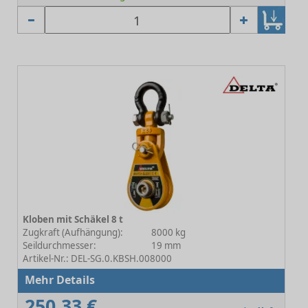
Kloben mit Schäkel 8 t
Zugkraft (Aufhängung):
8000 kg
Seildurchmesser:
19 mm
Artikel-Nr.: DEL-SG.0.KBSH.008000
Mehr Details
250,33 €