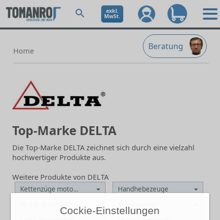
exkl.
MwSt.
Beratung
Home
Top-Marke DELTA
Die Top-Marke DELTA zeichnet sich durch eine vielzahl
hochwertiger Produkte aus.
Weitere Produkte von DELTA
Kettenzüge motorisch
Handhebezeuge
Textile Anschlagmittel
Kranzubehör
Cockie-Einstellungen