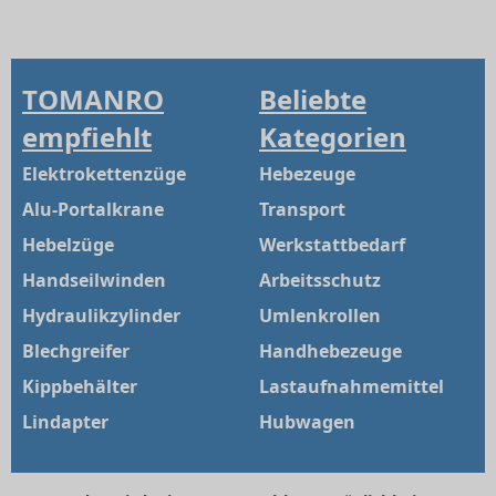
TOMANRO
Beliebte
empfiehlt
Kategorien
Elektrokettenzüge
Hebezeuge
Alu-Portalkrane
Transport
Hebelzüge
Werkstattbedarf
Handseilwinden
Arbeitsschutz
Hydraulikzylinder
Umlenkrollen
Blechgreifer
Handhebezeuge
Kippbehälter
Lastaufnahmemittel
Lindapter
Hubwagen