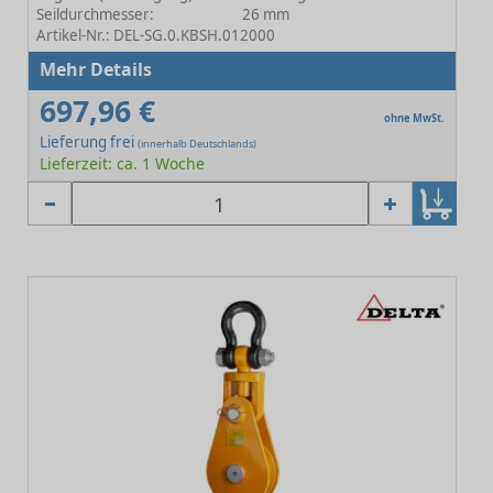
Seildurchmesser:
26 mm
Artikel-Nr.: DEL-SG.0.KBSH.012000
Mehr Details
697,96 €
ohne MwSt.
Lieferung frei
(innerhalb Deutschlands)
Lieferzeit: ca. 1 Woche