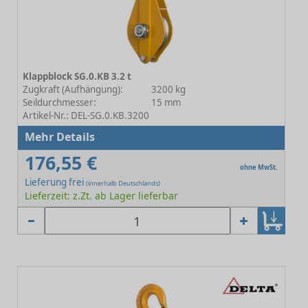
Klappblock SG.0.KB 3.2 t
Zugkraft (Aufhängung):
3200 kg
Seildurchmesser:
15 mm
Artikel-Nr.: DEL-SG.0.KB.3200
Mehr Details
176,55 €
ohne MwSt.
Lieferung frei
(innerhalb Deutschlands)
Lieferzeit: z.Zt. ab Lager lieferbar