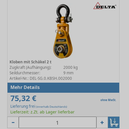
Kloben mit Schäkel 2 t
Zugkraft (Aufhängung):
2000 kg
Seildurchmesser:
9 mm
Artikel-Nr.: DEL-SG.0.KBSH.002000
Mehr Details
75,32 €
ohne MwSt.
Lieferung frei
(innerhalb Deutschlands)
Lieferzeit: z.Zt. ab Lager lieferbar