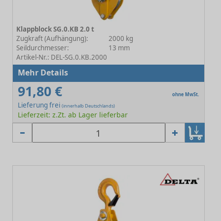
Klappblock SG.0.KB 2.0 t
Zugkraft (Aufhängung):
2000 kg
Seildurchmesser:
13 mm
Artikel-Nr.: DEL-SG.0.KB.2000
Mehr Details
91,80 €
ohne MwSt.
Lieferung frei
(innerhalb Deutschlands)
Lieferzeit: z.Zt. ab Lager lieferbar