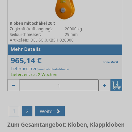
Kloben mit Schäkel 20 t
Zugkraft (Aufhängung):
20000 kg
Seildurchmesser:
29 mm
Artikel-Nr.: DEL-SG.0.KBSH.020000
Mehr Details
965,14 €
ohne MwSt.
Lieferung frei
(innerhalb Deutschlands)
Lieferzeit: ca. 2 Wochen
1
2
Weiter
Zum Gesamtangebot: Kloben, Klappkloben