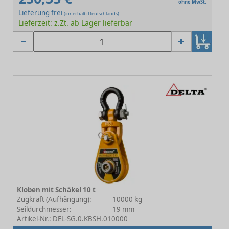
ohne MwSt.
Lieferung frei
(innerhalb Deutschlands)
Lieferzeit: z.Zt. ab Lager lieferbar
Kloben mit Schäkel 10 t
Zugkraft (Aufhängung):
10000 kg
Seildurchmesser:
19 mm
Artikel-Nr.: DEL-SG.0.KBSH.010000