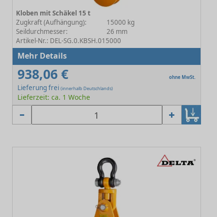
Kloben mit Schäkel 15 t
Zugkraft (Aufhängung):
15000 kg
Seildurchmesser:
26 mm
Artikel-Nr.: DEL-SG.0.KBSH.015000
Mehr Details
938,06 €
ohne MwSt.
Lieferung frei
(innerhalb Deutschlands)
Lieferzeit: ca. 1 Woche