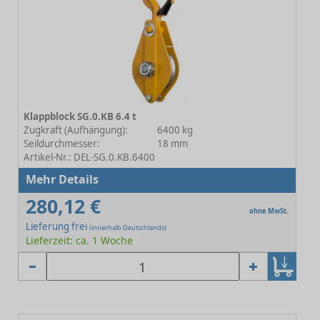
Klappblock SG.0.KB 6.4 t
Zugkraft (Aufhängung):
6400 kg
Seildurchmesser:
18 mm
Artikel-Nr.: DEL-SG.0.KB.6400
Mehr Details
280,12 €
ohne MwSt.
Lieferung frei
(innerhalb Deutschlands)
Lieferzeit: ca. 1 Woche