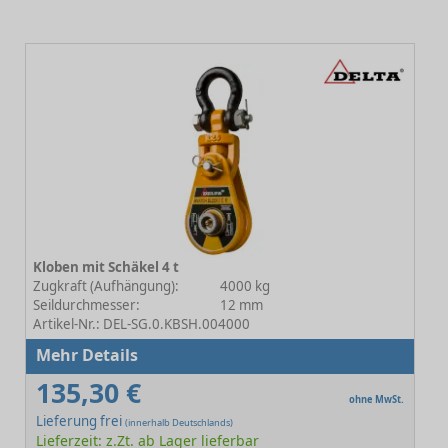
Kloben mit Schäkel 4 t
Zugkraft (Aufhängung):
4000 kg
Seildurchmesser:
12 mm
Artikel-Nr.: DEL-SG.0.KBSH.004000
Mehr Details
135,30 €
ohne MwSt.
Lieferung frei
(innerhalb Deutschlands)
Lieferzeit: z.Zt. ab Lager lieferbar