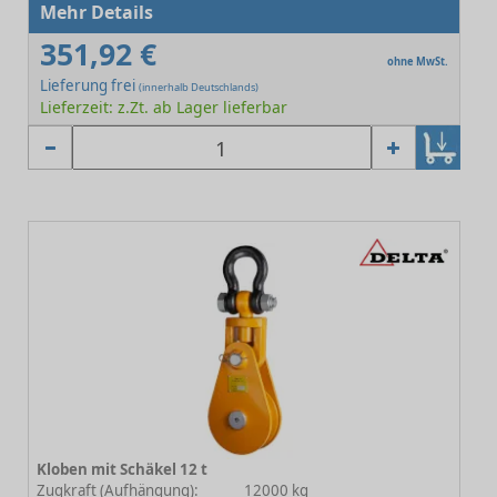
Mehr Details
351,92 €
ohne MwSt.
Lieferung frei
(innerhalb Deutschlands)
Lieferzeit: z.Zt. ab Lager lieferbar
Kloben mit Schäkel 12 t
Zugkraft (Aufhängung):
12000 kg