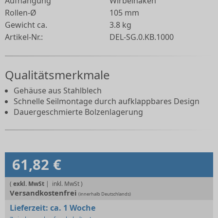
Aufhängung
Wirbelhaken
Rollen-Ø
105 mm
Gewicht ca.
3.8 kg
Artikel-Nr.:
DEL-SG.0.KB.1000
Qualitätsmerkmale
Gehäuse aus Stahlblech
Schnelle Seilmontage durch aufklappbares Design
Dauergeschmierte Bolzenlagerung
61,82 €
(
exkl. MwSt
|
Versandkostenfrei
(innerhalb Deutschlands)
Lieferzeit:
ca. 1 Woche