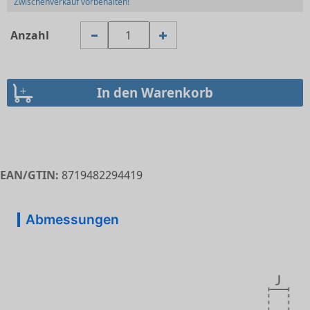
Zwischenverkauf vorbehalten!
Anzahl
EAN/GTIN:
8719482294419
Abmessungen