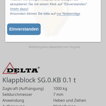
akzeptieren Sie mit einem Klick auf "Einverstanden".
(
mehr dazu
)
Ansonsten klicken Sie bitte auf
nur Notwendige
Einverstanden
Abbildung kann abweichen vom Original
Klappblock SG.0.KB 0.1 t
Zugkraft (Aufhängung)
1000 kg
Seildurchmesser
7 mm
Anwendung
Heben und Ziehen