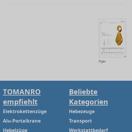
Flyer
TOMANRO
Beliebte
empfiehlt
Kategorien
Elektrokettenzüge
Hebezeuge
Alu-Portalkrane
Transport
Hebelzüge
Werkstattbedarf