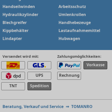
Handseilwinden
Arbeitsschutz
Hydraulikzylinder
Umlenkrollen
Blechgreifer
Handhebezeuge
Kippbehälter
Lastaufnahmemittel
Lindapter
Hubwagen
Versendet wird mit:
Zahlungsmöglichkeiten:
Vorkasse
UPS
Rechnung
TNT
Spedition
Beratung, Verkauf und Service
⇒
TOMANRO