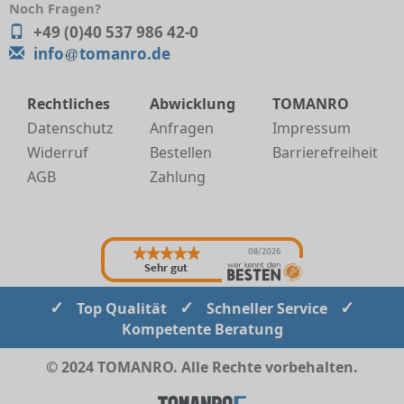
Noch Fragen?
+49 (0)40 537 986 42-0
info
tomanro.de
Rechtliches
Abwicklung
TOMANRO
Datenschutz
Anfragen
Impressum
Widerruf
Bestellen
Barrierefreiheit
AGB
Zahlung
08/2026
Sehr gut
✓
✓
✓
Top Qualität
Schneller Service
Kompetente Beratung
© 2024 TOMANRO. Alle Rechte vorbehalten.