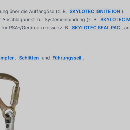
ung über die Auffangöse (z. B.
SKYLOTEC IGNITE ION
).
r Anschlagpunkt zur Systemeinbindung (z. B.
SKYLOTEC M
 für PSA-/Geräteprozesse (z. B.
SKYLOTEC SEAL PAC
, a
ämpfer
,
Schlitten
und
Führungsseil
.