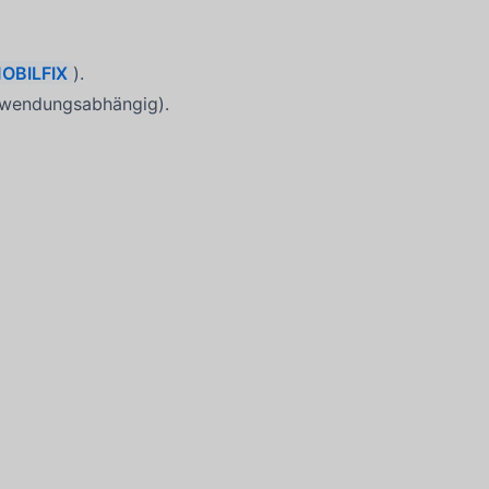
OBILFIX
).
nwendungsabhängig).