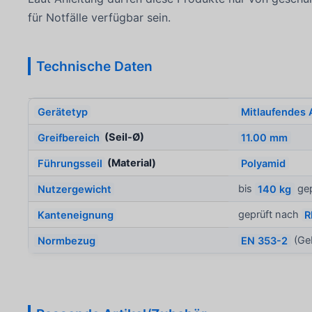
für Notfälle verfügbar sein.
Technische Daten
Gerätetyp
Mitlaufendes 
Greifbereich
(Seil-Ø)
11.00 mm
Führungsseil
(Material)
Polyamid
Nutzergewicht
bis
140 kg
gep
Kanteneignung
geprüft nach
R
Normbezug
EN 353-2
(Geb