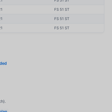
21
FS 51 ST
21
FS 51 ST
21
FS 51 ST
21
FS 51 ST
ded
h).
plan