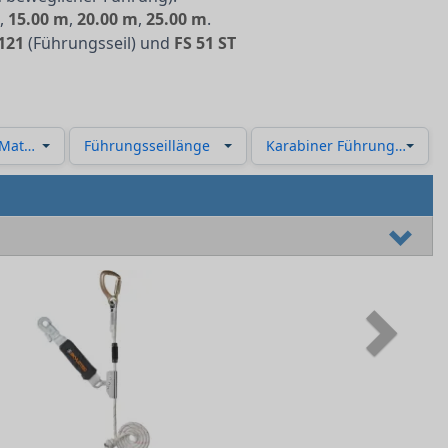
m
,
15.00 m
,
20.00 m
,
25.00 m
.
121
(Führungsseil) und
FS 51 ST
Material)
Führungsseillänge
Karabiner Führungsseil
Next