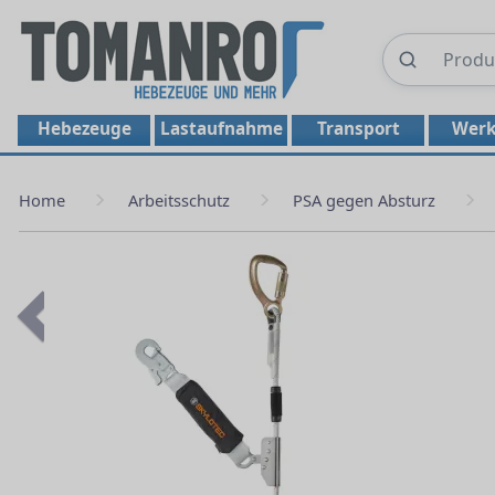
Hebezeuge
Lastaufnahme
Transport
Werk
Home
Arbeitsschutz
PSA gegen Absturz
Previous