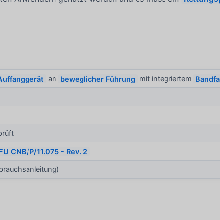
Auffanggerät
an
beweglicher Führung
mit integriertem
Bandfa
rüft
FU CNB/P/11.075 - Rev. 2
rauchsanleitung)