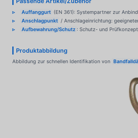
Passende Artikel/Zubehör
Auffanggurt
(EN 361): Systempartner zur Anbind
Anschlagpunkt
/ Anschlageinrichtung: geeignete
Aufbewahrung/Schutz
: Schutz- und Prüfkonzept
Produktabbildung
Abbildung zur schnellen Identifikation von
Bandfalld