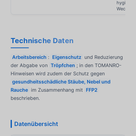
hygienis
Wechsel
Technische Daten
Arbeitsbereich
:
Eigenschutz
und Reduzierung
der Abgabe von
Tröpfchen
; in den TOMANRO-
Hinweisen wird zudem der Schutz gegen
gesundheitsschädliche Stäube, Nebel und
Rauche
im Zusammenhang mit
FFP2
beschrieben.
Datenübersicht