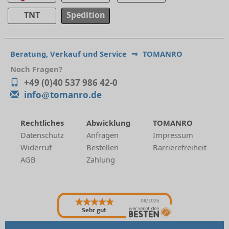
TNT
Spedition
Beratung, Verkauf und Service
⇒
TOMANRO
Noch Fragen?
+49 (0)40 537 986 42-0
info
tomanro.de
Rechtliches
Abwicklung
TOMANRO
Datenschutz
Anfragen
Impressum
Widerruf
Bestellen
Barrierefreiheit
AGB
Zahlung
08/2026
Sehr gut