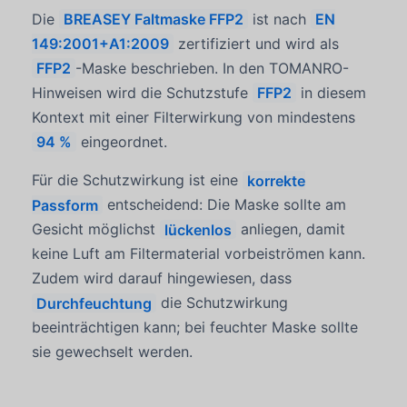
Die
BREASEY Faltmaske FFP2
ist nach
EN
149:2001+A1:2009
zertifiziert und wird als
FFP2
-Maske beschrieben. In den TOMANRO-
Hinweisen wird die Schutzstufe
FFP2
in diesem
Kontext mit einer Filterwirkung von mindestens
94 %
eingeordnet.
Für die Schutzwirkung ist eine
korrekte
Passform
entscheidend: Die Maske sollte am
Gesicht möglichst
lückenlos
anliegen, damit
keine Luft am Filtermaterial vorbeiströmen kann.
Zudem wird darauf hingewiesen, dass
Durchfeuchtung
die Schutzwirkung
beeinträchtigen kann; bei feuchter Maske sollte
sie gewechselt werden.