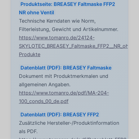
Produktseite: BREASEY Faltmaske FFP2
NR ohne Ventil
Technische Kerndaten wie Norm,
Filterleistung, Gewicht und Artikelnummer.
https://www.tomanro.de/24124-
SKYLOTEC_BREASEY_Faltmaske_FFP2__NR_ohne_Ve
Produkte
Datenblatt (PDF): BREASEY Faltmaske
Dokument mit Produktmerkmalen und
allgemeinen Angaben.
https://www.tomanro.de/pdf/MA-204-
100_conds_00_de.pdf
Datenblatt (PDF): BREASEY FFP2
Zusätzliche Hersteller-/Produktinformation
als PDF.