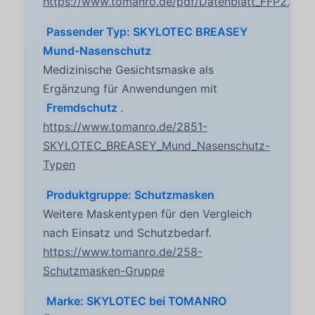
https://www.tomanro.de/pdf/Datenblatt_FFP2.pdf
Passender Typ: SKYLOTEC BREASEY
Mund-Nasenschutz
Medizinische Gesichtsmaske als
Ergänzung für Anwendungen mit
Fremdschutz
.
https://www.tomanro.de/2851-
SKYLOTEC_BREASEY_Mund_Nasenschutz-
Typen
Produktgruppe: Schutzmasken
Weitere Maskentypen für den Vergleich
nach Einsatz und Schutzbedarf.
https://www.tomanro.de/258-
Schutzmasken-Gruppe
Marke: SKYLOTEC bei TOMANRO