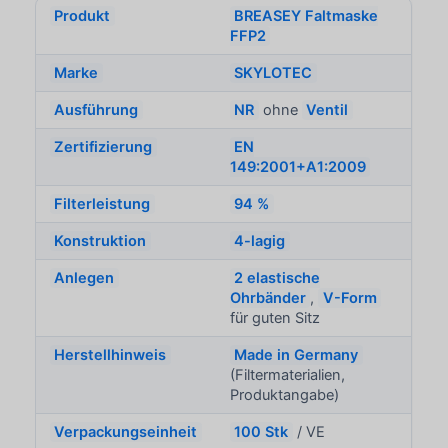
Produkt
BREASEY Faltmaske
FFP2
Marke
SKYLOTEC
Ausführung
NR
ohne
Ventil
Zertifizierung
EN
149:2001+A1:2009
Filterleistung
94 %
Konstruktion
4-lagig
Anlegen
2 elastische
Ohrbänder
,
V-Form
für guten Sitz
Herstellhinweis
Made in Germany
(Filtermaterialien,
Produktangabe)
Verpackungseinheit
100 Stk
/ VE