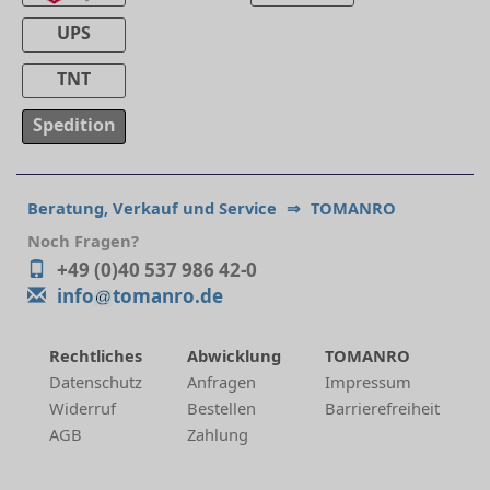
UPS
TNT
Spedition
Beratung, Verkauf und Service
⇒
TOMANRO
Noch Fragen?
+49 (0)40 537 986 42-0
info
tomanro.de
Rechtliches
Abwicklung
TOMANRO
Datenschutz
Anfragen
Impressum
Widerruf
Bestellen
Barrierefreiheit
AGB
Zahlung