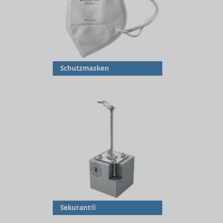
Schutzmasken
Sekurant®