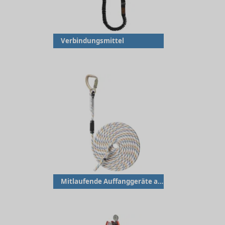
Verbindungsmittel
Mitlaufende Auffanggeräte an beweglicher Führung