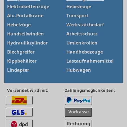
Elektrokettenzüge
Hebezeuge
Alu-Portalkrane
Transport
Hebelzüge
Werkstattbedarf
Handseilwinden
Arbeitsschutz
Hydraulikzylinder
Umlenkrollen
Blechgreifer
Handhebezeuge
Kippbehälter
Lastaufnahmemittel
Lindapter
Hubwagen
Versendet wird mit:
Zahlungsmöglichkeiten:
Vorkasse
Rechnung