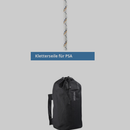
Kletterseile für PSA