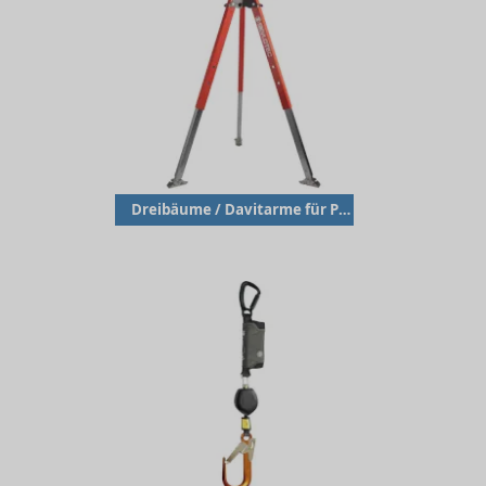
Dreibäume / Davitarme für PSA