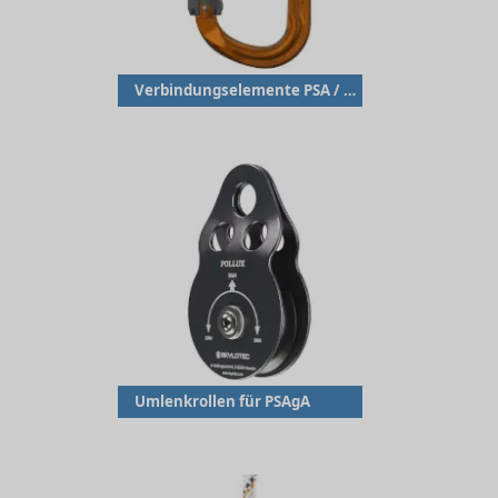
Verbindungselemente PSA / Karabiner
Umlenkrollen für PSAgA