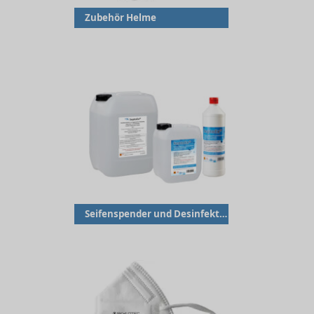
Zubehör Helme
Seifenspender und Desinfektionsspender