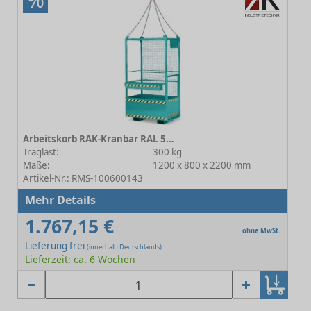
Arbeitskorb RAK-Kranbar RAL 5018 Türkisblau
Traglast:
300 kg
Maße:
1200 x 800 x 2200 mm
Artikel-Nr.: RMS-100600143
Mehr Details
1.767,15 €
ohne MwSt.
Lieferung frei
(innerhalb Deutschlands)
Lieferzeit: ca. 6 Wochen