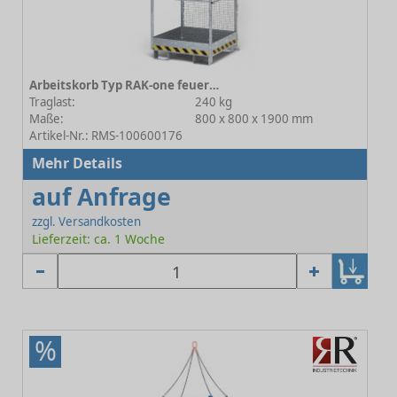
Arbeitskorb Typ RAK-one feuerverzinkt
Traglast:
240 kg
Maße:
800 x 800 x 1900 mm
Artikel-Nr.: RMS-100600176
Mehr Details
auf Anfrage
zzgl. Versandkosten
Lieferzeit: ca. 1 Woche
%