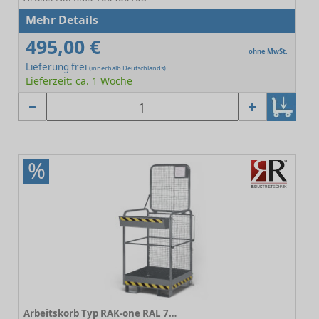
Mehr Details
495,00 €
ohne MwSt.
Lieferung frei
(innerhalb Deutschlands)
Lieferzeit: ca. 1 Woche
%
Arbeitskorb Typ RAK-one RAL 7005 Mausgrau