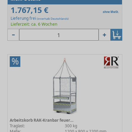
1.767,15 €
ohne MwSt.
Lieferung frei
(innerhalb Deutschlands)
Lieferzeit: ca. 6 Wochen
%
Arbeitskorb RAK-Kranbar feuerverzinkt
Traglast:
300 kg
Maße:
1200 x 800 x 2200 mm