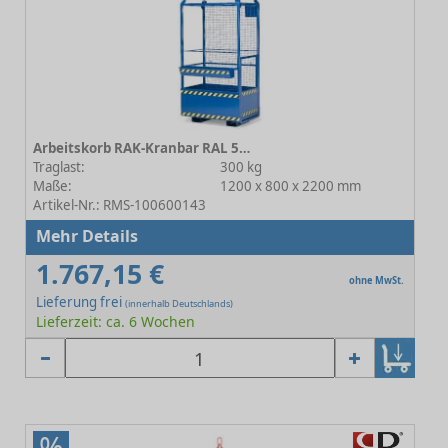
Arbeitskorb RAK-Kranbar RAL 5010 Enzianblau
Traglast:
300 kg
Maße:
1200 x 800 x 2200 mm
Artikel-Nr.: RMS-100600143
Mehr Details
1.767,15 €
ohne MwSt.
Lieferung frei
(innerhalb Deutschlands)
Lieferzeit: ca. 6 Wochen
%