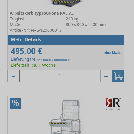
Arbeitskorb Typ RAK-one RAL 7016 Anthrazit
Traglast:
240 kg
Maße:
800 x 800 x 1900 mm
Artikel-Nr.: RMS-120000013
Mehr Details
495,00 €
ohne MwSt.
Lieferung frei
(innerhalb Deutschlands)
Lieferzeit: ca. 1 Woche
%