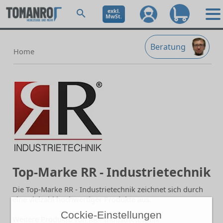
exkl.
MwSt.
Beratung
Home
Top-Marke RR - Industrietechnik
Die Top-Marke RR - Industrietechnik zeichnet sich durch
eine vielzahl hochwertiger Produkte aus.
Cockie-Einstellungen
Weitere Produkte von RR - Industrietechnik