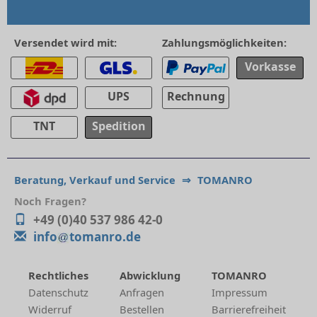
Versendet wird mit:
Zahlungsmöglichkeiten:
Vorkasse
UPS
Rechnung
TNT
Spedition
Beratung, Verkauf und Service
⇒
TOMANRO
Noch Fragen?
+49 (0)40 537 986 42-0
info
tomanro.de
Rechtliches
Abwicklung
TOMANRO
Datenschutz
Anfragen
Impressum
Widerruf
Bestellen
Barrierefreiheit