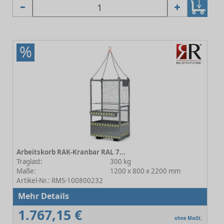
%
Arbeitskorb RAK-Kranbar RAL 7005 Mausgrau
Traglast:
300 kg
Maße:
1200 x 800 x 2200 mm
Artikel-Nr.: RMS-100800232
Mehr Details
1.767,15 €
ohne MwSt.