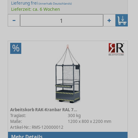
Lieferung frei
(innerhalb Deutschlands)
Lieferzeit: ca. 6 Wochen
%
Arbeitskorb RAK-Kranbar RAL 7016 Anthrazit
Traglast:
300 kg
Maße:
1200 x 800 x 2200 mm
Artikel-Nr.: RMS-120000012
Mehr Details