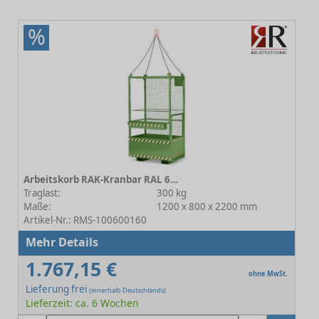
%
Arbeitskorb RAK-Kranbar RAL 6011 Resedagrün
Traglast:
300 kg
Maße:
1200 x 800 x 2200 mm
Artikel-Nr.: RMS-100600160
Mehr Details
1.767,15 €
ohne MwSt.
Lieferung frei
(innerhalb Deutschlands)
Lieferzeit: ca. 6 Wochen