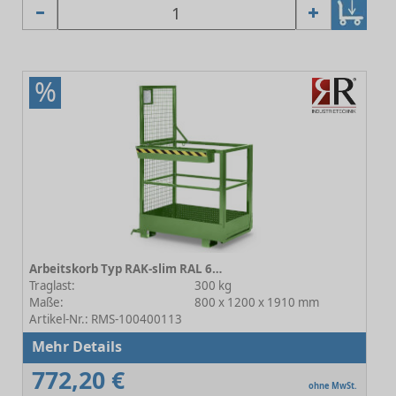
%
Arbeitskorb Typ RAK-slim RAL 6011 Resedagrün
Traglast:
300 kg
Maße:
800 x 1200 x 1910 mm
Artikel-Nr.: RMS-100400113
Mehr Details
772,20 €
ohne MwSt.