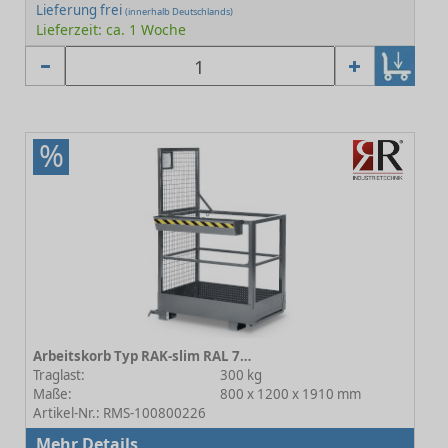
Lieferung frei
(innerhalb Deutschlands)
Lieferzeit: ca. 1 Woche
%
Arbeitskorb Typ RAK-slim RAL 7005 Mausgrau
Traglast:
300 kg
Maße:
800 x 1200 x 1910 mm
Artikel-Nr.: RMS-100800226
Mehr Details