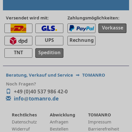
Versendet wird mit:
Zahlungsmöglichkeiten:
Vorkasse
UPS
Rechnung
TNT
Spedition
Beratung, Verkauf und Service
⇒
TOMANRO
Noch Fragen?
+49 (0)40 537 986 42-0
info
tomanro.de
Rechtliches
Abwicklung
TOMANRO
Datenschutz
Anfragen
Impressum
Widerruf
Bestellen
Barrierefreiheit