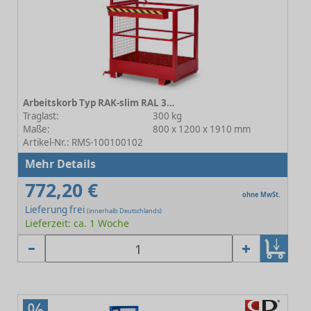
Arbeitskorb Typ RAK-slim RAL 3000 Feuerrot
Traglast:
300 kg
Maße:
800 x 1200 x 1910 mm
Artikel-Nr.: RMS-100100102
Mehr Details
772,20 €
ohne MwSt.
Lieferung frei
(innerhalb Deutschlands)
Lieferzeit: ca. 1 Woche
%