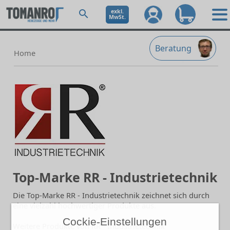
exkl.
MwSt.
Beratung
Home
Top-Marke RR - Industrietechnik
Die Top-Marke RR - Industrietechnik zeichnet sich durch
eine vielzahl hochwertiger Produkte aus.
Cockie-Einstellungen
Weitere Produkte von RR - Industrietechnik