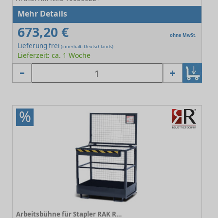
Mehr Details
673,20 €
ohne MwSt.
Lieferung frei
(innerhalb Deutschlands)
Lieferzeit: ca. 1 Woche
%
Arbeitsbühne für Stapler RAK RAL 7016 Anthrazit