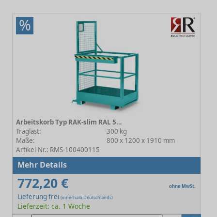
%
Arbeitskorb Typ RAK-slim RAL 5018 Türkisblau
Traglast:
300 kg
Maße:
800 x 1200 x 1910 mm
Artikel-Nr.: RMS-100400115
Mehr Details
772,20 €
ohne MwSt.
Lieferung frei
(innerhalb Deutschlands)
Lieferzeit: ca. 1 Woche