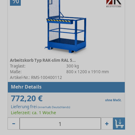
Arbeitskorb Typ RAK-slim RAL 5010 Enzianblau
Traglast:
300 kg
Maße:
800 x 1200 x 1910 mm
Artikel-Nr.: RMS-100400112
Mehr Details
772,20 €
ohne MwSt.
Lieferung frei
(innerhalb Deutschlands)
Lieferzeit: ca. 1 Woche