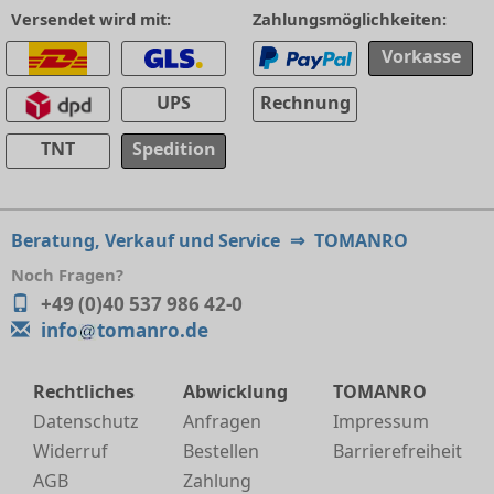
Versendet wird mit:
Zahlungsmöglichkeiten:
Vorkasse
UPS
Rechnung
TNT
Spedition
Beratung, Verkauf und Service
⇒
TOMANRO
Noch Fragen?
+49 (0)40 537 986 42-0
info
tomanro.de
Rechtliches
Abwicklung
TOMANRO
Datenschutz
Anfragen
Impressum
Widerruf
Bestellen
Barrierefreiheit
AGB
Zahlung