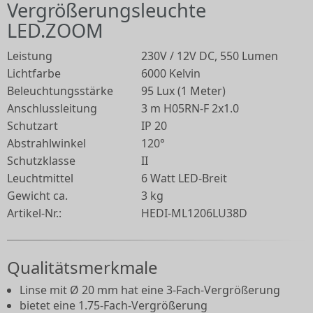
Vergrößerungsleuchte
LED.ZOOM
Leistung
230V / 12V DC, 550 Lumen
Lichtfarbe
6000 Kelvin
Beleuchtungsstärke
95 Lux (1 Meter)
Anschlussleitung
3 m H05RN-F 2x1.0
Schutzart
IP 20
Abstrahlwinkel
120°
Schutzklasse
II
Leuchtmittel
6 Watt LED-Breit
Gewicht ca.
3 kg
Artikel-Nr.:
HEDI-ML1206LU38D
Qualitätsmerkmale
Linse mit Ø 20 mm hat eine 3-Fach-Vergrößerung
bietet eine 1.75-Fach-Vergrößerung