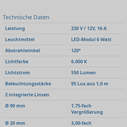
Technische Daten
Leistung
230 V / 12V, 16 A
Leuchtmittel
LED-Modul 6 Watt
Abstrahlwinkel
120°
Lichtfarbe
6.000 K
Lichtstrom
550 Lumen
Beleuchtungsstärke
95 Lux aus 1,0 m
2 integrierte Linsen
Ø 90 mm
1,75-fach
Vergrößerung
Ø 20 mm
3,00-fach