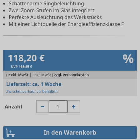
Schattenarme Ringbeleuchtung
Zwei Zoom-Stufen im Glas integriert
Perfekte Ausleuchtung des Werkstücks
Mit einer Lichtquelle der Energieeffizienzklasse F
%
118,20 €
UVP
168,85
€
(
exkl. MwSt
|
zzgl. Versandkosten
Lieferzeit:
ca. 1 Woche
Zwischenverkauf vorbehalten!
Anzahl