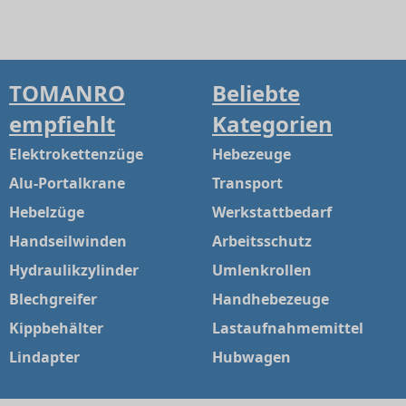
TOMANRO
Beliebte
empfiehlt
Kategorien
Elektrokettenzüge
Hebezeuge
Alu-Portalkrane
Transport
Hebelzüge
Werkstattbedarf
Handseilwinden
Arbeitsschutz
Hydraulikzylinder
Umlenkrollen
Blechgreifer
Handhebezeuge
Kippbehälter
Lastaufnahmemittel
Lindapter
Hubwagen