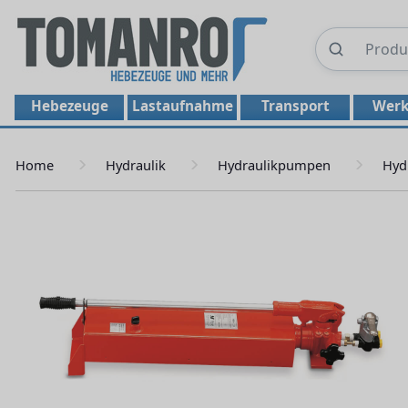
Hebezeuge
Lastaufnahme
Transport
Werk
Home
Hydraulik
Hydraulikpumpen
Hyd