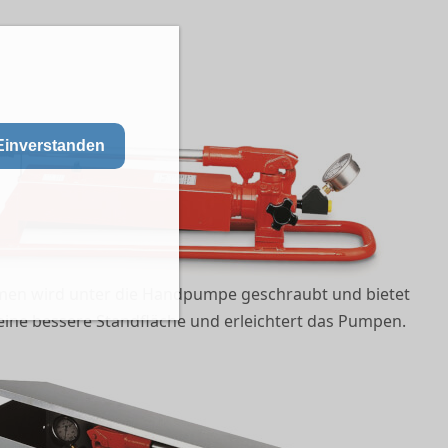
Einverstanden
en wird unter die Handpumpe geschraubt und bietet
ine bessere Standfläche und erleichtert das Pumpen.