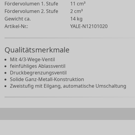
Fördervolumen 1. Stufe
11 cm³
Fördervolumen 2. Stufe
2 cm³
Gewicht ca.
14 kg
Artikel-Nr.:
YALE-N12101020
Qualitätsmerkmale
Mit 4/3-Wege-Ventil
feinfühliges Ablassventil
Druckbegrenzungsventil
Solide Ganz-Metall-Konstruktion
Zweistufig mit Eilgang, automatische Umschaltung