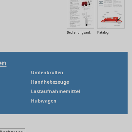
Bedienungsanl.
Katalog
en
Umlenkrollen
Handhebezeuge
Lastaufnahmemittel
Hubwagen