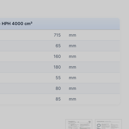
 HPH 4000 cm³
715
mm
65
mm
160
mm
180
mm
55
mm
80
mm
85
mm