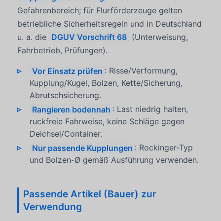
Gefahrenbereich; für Flurförderzeuge gelten
betriebliche Sicherheitsregeln und in Deutschland
u. a. die
DGUV Vorschrift 68
(Unterweisung,
Fahrbetrieb, Prüfungen).
Vor Einsatz prüfen
: Risse/Verformung,
Kupplung/Kugel, Bolzen, Kette/Sicherung,
Abrutschsicherung.
Rangieren bodennah
: Last niedrig halten,
ruckfreie Fahrweise, keine Schläge gegen
Deichsel/Container.
Nur passende Kupplungen
: Rockinger-Typ
und Bolzen-Ø gemäß Ausführung verwenden.
Passende Artikel (Bauer) zur
Verwendung