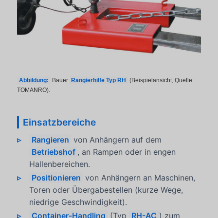
Abbildung:
Bauer
Rangierhilfe Typ RH
(Beispielansicht, Quelle:
TOMANRO).
Einsatzbereiche
Rangieren
von Anhängern auf dem
Betriebshof
, an Rampen oder in engen
Hallenbereichen.
Positionieren
von Anhängern an Maschinen,
Toren oder Übergabestellen (kurze Wege,
niedrige Geschwindigkeit).
Container-Handling
(Typ
RH-AC
) zum