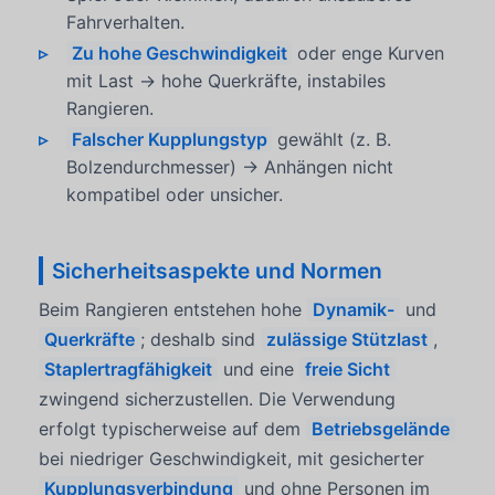
Fahrverhalten.
Zu hohe Geschwindigkeit
oder enge Kurven
mit Last → hohe Querkräfte, instabiles
Rangieren.
Falscher Kupplungstyp
gewählt (z. B.
Bolzendurchmesser) → Anhängen nicht
kompatibel oder unsicher.
Sicherheitsaspekte und Normen
Beim Rangieren entstehen hohe
Dynamik-
und
Querkräfte
; deshalb sind
zulässige Stützlast
,
Staplertragfähigkeit
und eine
freie Sicht
zwingend sicherzustellen. Die Verwendung
erfolgt typischerweise auf dem
Betriebsgelände
bei niedriger Geschwindigkeit, mit gesicherter
Kupplungsverbindung
und ohne Personen im