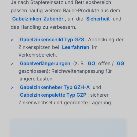
Je nach Staplereinsatz und Betriebsbereich
passen häufig weitere Bauer-Produkte aus dem
Gabelzinken-Zubehör
, um die
Sicherheit
und
das Handling zu verbessern.
Gabelzinkenschild Typ GZS
: Abdeckung der
Zinkenspitzen bei
Leerfahrten
im
Verkehrsbereich.
Gabelverlängerungen
(z. B.
GO
offen /
GG
geschlossen): Reichweitenanpassung für
längere Lasten.
Gabelzinkenheber Typ GZH-A
und
Gabelzinkenpalette Typ GZP
: sicherer
Zinkenwechsel und geordnete Lagerung.