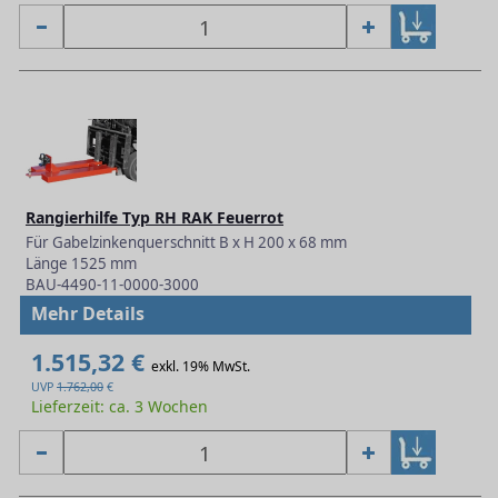
Rangierhilfe Typ RH RAK Feuerrot
Für Gabelzinkenquerschnitt B x H 200 x 68 mm
Länge 1525 mm
BAU-4490-11-0000-3000
Mehr Details
1.515,32 €
exkl. 19% MwSt.
UVP
1.762,00
€
Lieferzeit: ca. 3 Wochen