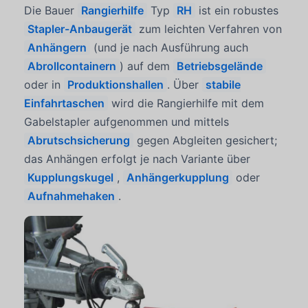
Die Bauer
Rangierhilfe
Typ
RH
ist ein robustes
Stapler-Anbaugerät
zum leichten Verfahren von
Anhängern
(und je nach Ausführung auch
Abrollcontainern
) auf dem
Betriebsgelände
oder in
Produktionshallen
. Über
stabile
Einfahrtaschen
wird die Rangierhilfe mit dem
Gabelstapler aufgenommen und mittels
Abrutschsicherung
gegen Abgleiten gesichert;
das Anhängen erfolgt je nach Variante über
Kupplungskugel
,
Anhängerkupplung
oder
Aufnahmehaken
.