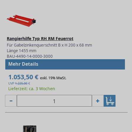
Rangierhilfe Typ RH RM Feuerrot
Für Gabelzinkenquerschnitt B x H 200 x 68 mm
Länge 1455 mm
BAU-4490-14-0000-3000
Mehr Details
1.053,50 €
exkl. 19% MwSt.
UVP
1.225,00
€
Lieferzeit: ca. 3 Wochen