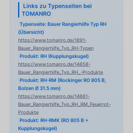
Links zu Typenseiten bei
TOMANRO
Typenseite: Bauer Rangierhilfe Typ RH
(Übersicht)
https://www.tomanro.de/1891-
Bauer_Rangierhilfe_Typ_RH-Typen
Produkt: RH (Kupplungskugel)
https://www.tomanro.de/14658-
Bauer_Rangierhilfe_Typ_RH_-Produkte
Produkt: RH-RM (Rockinger RO 805 B,
Bolzen Ø 31.5 mm)
https://www.tomanro.de/14661-
Bauer_Rangierhilfe_Typ_RH_RM_Feuerrot-
Produkte
Produkt: RH-RMK (RO 805 B +
Kupplungskugel)