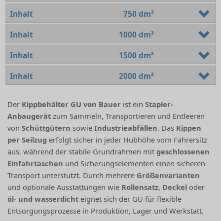
Inhalt
750 dm³
Inhalt
1000 dm³
Inhalt
1500 dm³
Inhalt
2000 dm³
Der
Kippbehälter GU von Bauer
ist ein
Stapler-
Anbaugerät
zum Sammeln, Transportieren und Entleeren
von
Schüttgütern
sowie
Industrieabfällen
. Das
Kippen
per Seilzug
erfolgt sicher in jeder Hubhöhe vom Fahrersitz
aus, während der stabile Grundrahmen mit
geschlossenen
Einfahrtaschen
und Sicherungselementen einen sicheren
Transport unterstützt. Durch mehrere
Größenvarianten
und optionale Ausstattungen wie
Rollensatz
,
Deckel
oder
öl- und wasserdicht
eignet sich der GU für flexible
Entsorgungsprozesse in Produktion, Lager und Werkstatt.