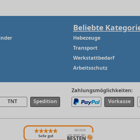
Beliebte Kategori
inder
Hebezeuge
Transport
Werkstattbedarf
Arbeitsschutz
Zahlungsmöglichkeiten:
TNT
Spedition
Vorkasse
08/2026
Sehr gut