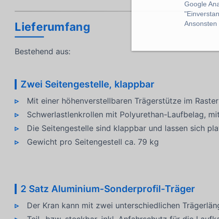
Google Ana
"Einverstan
Ansonsten k
Lieferumfang
Bestehend aus:
Zwei Seitengestelle, klappbar
Mit einer höhenverstellbaren Trägerstütze im Ras
Schwerlastlenkrollen mit Polyurethan-Laufbelag, mi
Die Seitengestelle sind klappbar und lassen sich pl
Gewicht pro Seitengestell ca. 79 kg
2 Satz Aluminium-Sonderprofil-Träger
Der Kran kann mit zwei unterschiedlichen Trägerlä