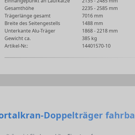
Einhängepunkt an Laufkatze
2135 - 2485 mm
Gesamthöhe
2235 - 2585 mm
Trägerlänge gesamt
7016 mm
Breite des Seitengestells
1488 mm
Unterkante Alu-Träger
1868 - 2218 mm
Gewicht ca.
385 kg
Artikel-Nr.:
14401570-10
Portalkran-Doppelträger fahrba