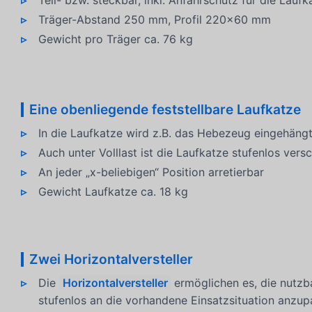
Teil- bzw. steckbar, inkl. Anfahrschutz für die Laufk
Träger-Abstand 250 mm, Profil 220x60 mm
Gewicht pro Träger ca. 76 kg
Eine obenliegende feststellbare Laufkatze
In die Laufkatze wird z.B. das Hebezeug eingehäng
Auch unter Volllast ist die Laufkatze stufenlos vers
An jeder „x-beliebigen“ Position arretierbar
Gewicht Laufkatze ca. 18 kg
Zwei Horizontalversteller
Die
Horizontalversteller
ermöglichen es, die nutz
stufenlos an die vorhandene Einsatzsituation anzup