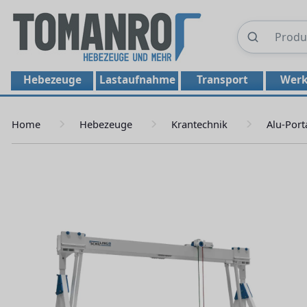
Hebezeuge
Lastaufnahme
Transport
Werk
Home
Hebezeuge
Krantechnik
Alu-Port