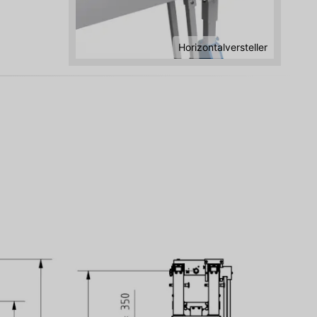
Horizontalversteller