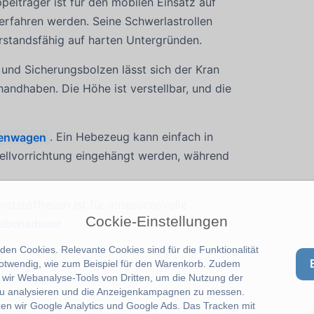
elträger ist für den mobilen Einsatz auf
verfahren werden. Seine Schwerlastrollen
erstandsfähig auf harten Untergründen.
 und Sicherungsbolzen lässt sich der Kran
handhaben. Die Höhe ist verstellbar, und die
chenwagen
. Ein Hebezeug kann einfach in
stellvorrichtung eingehängt werden, während
tstoffteilen ist für anspruchsvolle
Cockie-Einstellungen
Lebensdauer
.
en Cookies. Relevante Cookies sind für die Funktionalität
notwendig, wie zum Beispiel für den Warenkorb. Zudem
wir Webanalyse-Tools von Dritten, um die Nutzung der
u analysieren und die Anzeigenkampagnen zu messen.
zen wir Google Analytics und Google Ads. Das Tracken mit