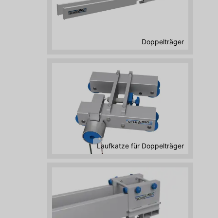
Doppelträger
Laufkatze für Doppelträger