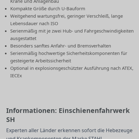
Krane und Anlagenbau
Kompakte Größe durch U-Bauform
Weitgehend wartungsfrei, geringer Verschleiß, lange
Lebensdauer nach ISO
Serienmäßig mit je zwei Hub- und Fahr­geschwindig­keiten
ausgestattet
Besonders sanftes Anfahr- und Bremsverhalten
Serienmäßig hochwertige Sicherheits­komponenten für
gesteigerte Arbeitssicherheit
Optional in explosions­geschützter Aus­führung nach ATEX,
IECEx
Informationen: Einschienenfahrwerk
SH
Experten aller Länder erkennen sofort die Hebezeuge
und Krankomponenten der Marke STAHL