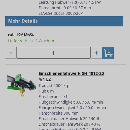
Leistung Hubwerk (ist) 0.7 / 4.5 kW
Flanschbreite 0.09 / 0.37 mm
STA-ESeilzugSH3008-20-1
Mehr Details
exkl. 19% MwSt.
Lieferzeit: ca. 2 Wochen
Einschienenfahrwerk SH 4012-20
4/1 L2
Traglast 5000 kg
Hub 6 m
Einscherung 4/1
Hubgeschwindigkeit 0.8 / 5.0 m/min
Fahrgeschwindigkeit 5.0 / 20.0 m/min
Flanschbreite 300 mm
Einschaltdauer Hubwerk 20 / 40 %
Einschaltdauer Fahrwerk 20 / 40 %
Leistung Hubwerk (ist) 0.7 / 4.5 kW