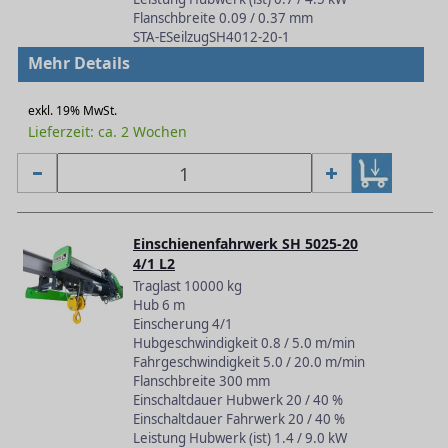
Flanschbreite 0.09 / 0.37 mm
STA-ESeilzugSH4012-20-1
Mehr Details
exkl. 19% MwSt.
Lieferzeit: ca. 2 Wochen
Einschienenfahrwerk SH 5025-20
4/1 L2
Traglast 10000 kg
Hub 6 m
Einscherung 4/1
Hubgeschwindigkeit 0.8 / 5.0 m/min
Fahrgeschwindigkeit 5.0 / 20.0 m/min
Flanschbreite 300 mm
Einschaltdauer Hubwerk 20 / 40 %
Einschaltdauer Fahrwerk 20 / 40 %
Leistung Hubwerk (ist) 1.4 / 9.0 kW