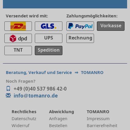
Versendet wird mit:
Zahlungsmöglichkeiten:
Vorkasse
UPS
Rechnung
TNT
Spedition
Beratung, Verkauf und Service
⇒
TOMANRO
Noch Fragen?
+49 (0)40 537 986 42-0
info
tomanro.de
Rechtliches
Abwicklung
TOMANRO
Datenschutz
Anfragen
Impressum
Widerruf
Bestellen
Barrierefreiheit