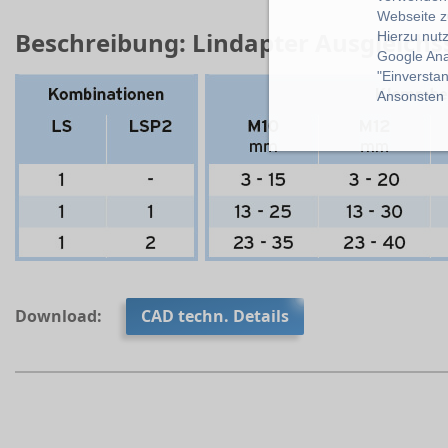
Webseite z
Beschreibung: Lindapter Ausgleichs
Hierzu nut
Google Ana
"Einverstan
Ansonsten k
Download:
CAD techn. Details