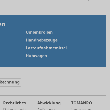
en
Umlenkrollen
Handhebezeuge
Lastaufnahmemittel
Hubwagen
Rechnung
Rechtliches
Abwicklung
TOMANRO
Datenschutz
Anfragen
Impressum