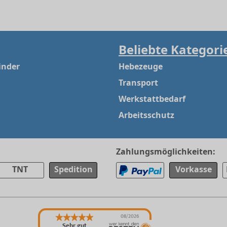
Beliebte Kategori
inder
Hebezeuge
Transport
Werkstattbedarf
Arbeitsschutz
Zahlungsmöglichkeiten:
TNT
Spedition
Vorkasse
08/2026
Sehr gut