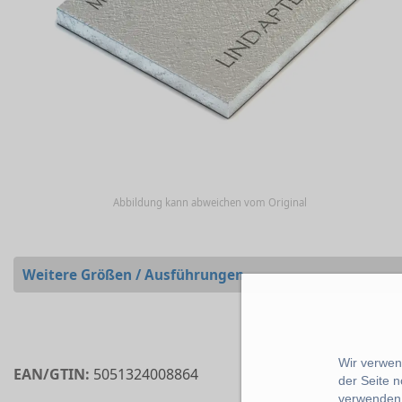
Abbildung kann abweichen vom Original
Weitere Größen / Ausführungen
Wir verwend
EAN/GTIN:
5051324008864
der Seite 
verwenden 