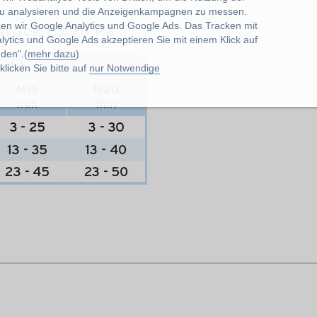
u analysieren und die Anzeigenkampagnen zu messen.
stück LS 20 P2
zen wir Google Analytics und Google Ads. Das Tracken mit
lytics und Google Ads akzeptieren Sie mit einem Klick auf
den".(
mehr dazu
)
licken Sie bitte auf
nur Notwendige