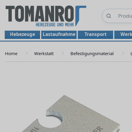
Hebezeuge
Lastaufnahme
Transport
Werk
Home
Werkstatt
Befestigungsmaterial