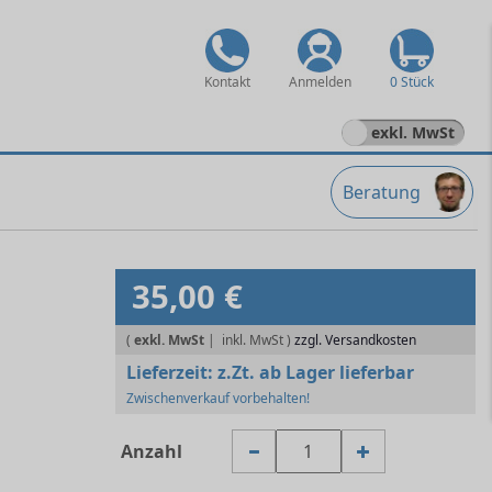
Kontakt
Anmelden
0 Stück
exkl. MwSt
Beratung
35,00 €
(
exkl. MwSt
|
zzgl. Versandkosten
Lieferzeit:
z.Zt. ab Lager lieferbar
Zwischenverkauf vorbehalten!
Anzahl