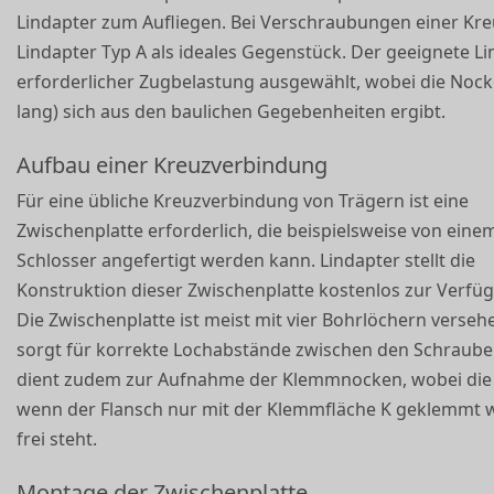
Lindapter zum Aufliegen. Bei Verschraubungen einer Kre
Lindapter Typ A als ideales Gegenstück. Der geeignete Li
erforderlicher Zugbelastung ausgewählt, wobei die Nock
lang) sich aus den baulichen Gegebenheiten ergibt.
Aufbau einer Kreuzverbindung
Für eine übliche Kreuzverbindung von Trägern ist eine
Zwischenplatte erforderlich, die beispielsweise von eine
Schlosser angefertigt werden kann. Lindapter stellt die
Konstruktion dieser Zwischenplatte kostenlos zur Verfü
Die Zwischenplatte ist meist mit vier Bohrlöchern verse
sorgt für korrekte Lochabstände zwischen den Schrauben
dient zudem zur Aufnahme der Klemmnocken, wobei die 
wenn der Flansch nur mit der Klemmfläche K geklemmt 
frei steht.
Montage der Zwischenplatte