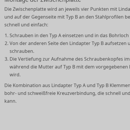
Die Zwischenplatte wird an jeweils vier Punkten mit Lin
und auf der Gegenseite mit Typ B an den Stahlprofilen be
schnell und einfach:
Schrauben in den Typ A einsetzen und in das Bohrloch
Von der anderen Seite den Lindapter Typ B aufsetzen 
schrauben.
Die Vertiefung zur Aufnahme des Schraubenkopfes im 
während die Mutter auf Typ B mit dem vorgegebene
wird.
Die Kombination aus Lindapter Typ A und Typ B Klemmen 
bohr- und schweißfreie Kreuzverbindung, die schnell un
kann.