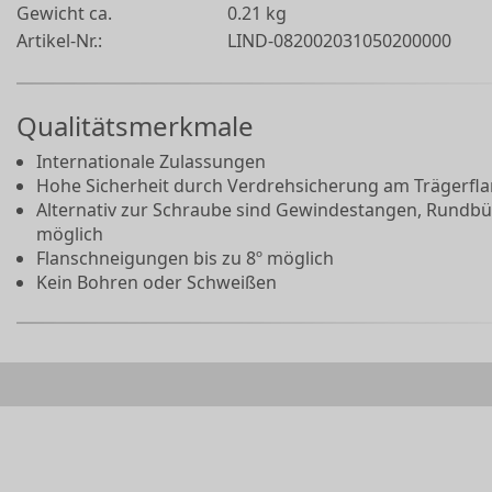
Gewicht ca.
0.21 kg
Artikel-Nr.:
LIND-082002031050200000
Qualitätsmerkmale
Internationale Zulassungen
Hohe Sicherheit durch Verdrehsicherung am Trägerfl
Alternativ zur Schraube sind Gewindestangen, Rundbü
möglich
Flanschneigungen bis zu 8º möglich
Kein Bohren oder Schweißen