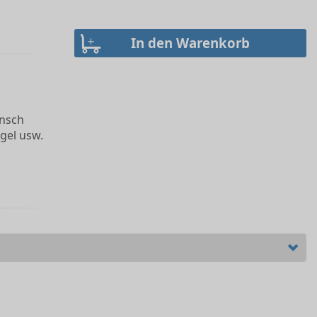
ansch
gel usw.