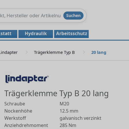
Produkte
Suchen
durchsuchen
statt
Hydraulik
Arbeitsschutz
Lindapter
Trägerklemme Typ B
20 lang
Trägerklemme Typ B 20 lang
Schraube
M20
Nockenhöhe
12.5 mm
Werkstoff
galvanisch verzinkt
Anziehdrehmoment
285 Nm