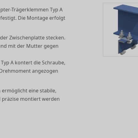
dapter-Trägerklemmen Typ A
festigt. Die Montage erfolgt
 der Zwischenplatte stecken.
und mit der Mutter gegen
Typ A kontert die Schraube,
n Drehmoment angezogen
ermöglicht eine stabile,
d präzise montiert werden