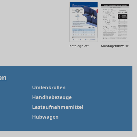
Katalogblatt
Montagehinweise
en
Umlenkrollen
Handhebezeuge
Lastaufnahmemittel
Hubwagen