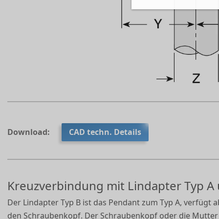
Download:
CAD techn. Details
Kreuzverbindung mit Lindapter Typ A
Der Lindapter Typ B ist das Pendant zum Typ A, verfügt 
den Schraubenkopf. Der Schraubenkopf oder die Mutte