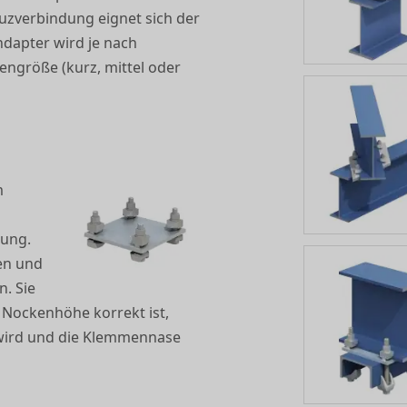
uzverbindung eignet sich der
ndapter wird je nach
engröße (kurz, mittel oder
m
gung.
hen und
. Sie
Nockenhöhe korrekt ist,
wird und die Klemmennase