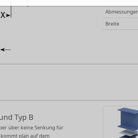
Abmessunge
Breite
 und Typ B
aber über keine Senkung für
r kommt plan auf dem