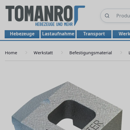
Hebezeuge
Lastaufnahme
Transport
Werk
Home
Werkstatt
Befestigungsmaterial