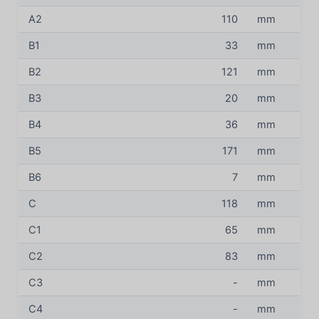
A2
110
mm
B1
33
mm
B2
121
mm
B3
20
mm
B4
36
mm
B5
171
mm
B6
7
mm
C
118
mm
C1
65
mm
C2
83
mm
C3
-
mm
C4
-
mm