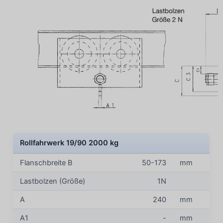
Rollfahrwerk 19/90 2000 kg
Flanschbreite B
50-173
mm
Lastbolzen (Größe)
1N
A
240
mm
A1
-
mm