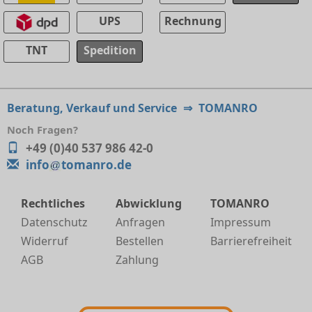
UPS
Rechnung
TNT
Spedition
Beratung, Verkauf und Service
⇒
TOMANRO
Noch Fragen?
+49 (0)40 537 986 42-0
info
tomanro.de
Rechtliches
Abwicklung
TOMANRO
Datenschutz
Anfragen
Impressum
Widerruf
Bestellen
Barrierefreiheit
AGB
Zahlung