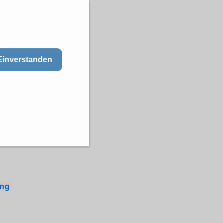
Einverstanden
ung