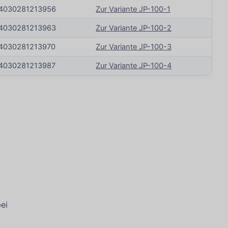
4030281213956
Zur Variante JP-100-1
4030281213963
Zur Variante JP-100-2
4030281213970
Zur Variante JP-100-3
4030281213987
Zur Variante JP-100-4
ei