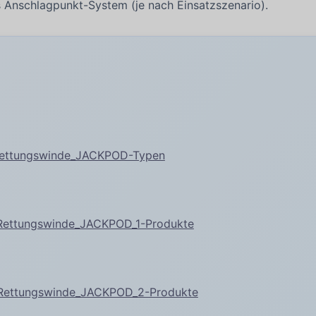
 Anschlagpunkt-System (je nach Einsatzszenario).
Rettungswinde_JACKPOD-Typen
Rettungswinde_JACKPOD_1-Produkte
_Rettungswinde_JACKPOD_2-Produkte