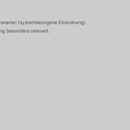
Szenarien (systembezogene Einordnung).
ng besonders relevant.