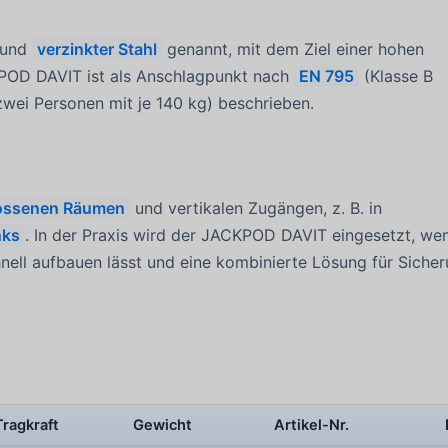
und
verzinkter Stahl
genannt, mit dem Ziel einer hohen
KPOD DAVIT ist als Anschlagpunkt nach
EN 795
(Klasse B
zwei Personen mit je 140 kg) beschrieben.
ossenen Räumen
und vertikalen Zugängen, z. B. in
nks
. In der Praxis wird der JACKPOD DAVIT eingesetzt, wen
nell aufbauen lässt und eine kombinierte Lösung für Siche
Tragkraft
Gewicht
Artikel-Nr.