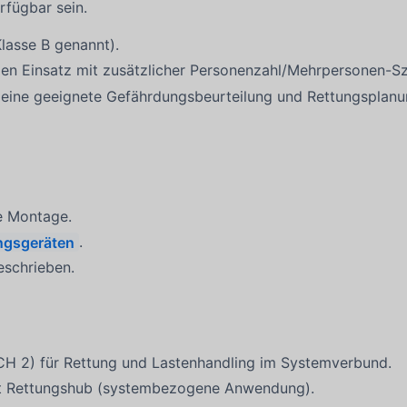
rfügbar sein.
lasse B genannt).
 den Einsatz mit zusätzlicher Personenzahl/Mehrpersonen-
 eine geeignete Gefährdungsbeurteilung und Rettungsplanu
e Montage.
ngsgeräten
.
schrieben.
H 2) für Rettung und Lastenhandling im Systemverbund.
t Rettungshub (systembezogene Anwendung).