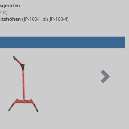
sgeräten
nnt)
eitshöhen
(JP-100-1 bis JP-100-4)