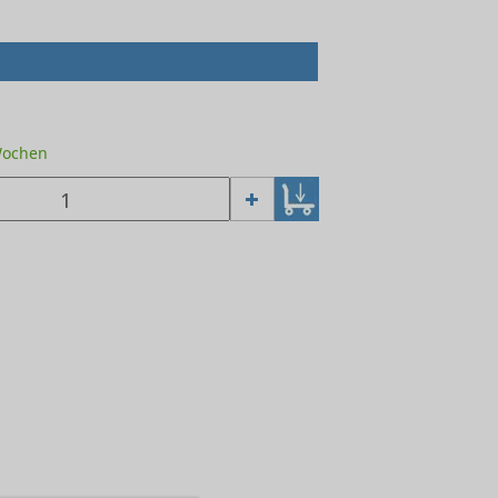
 Wochen