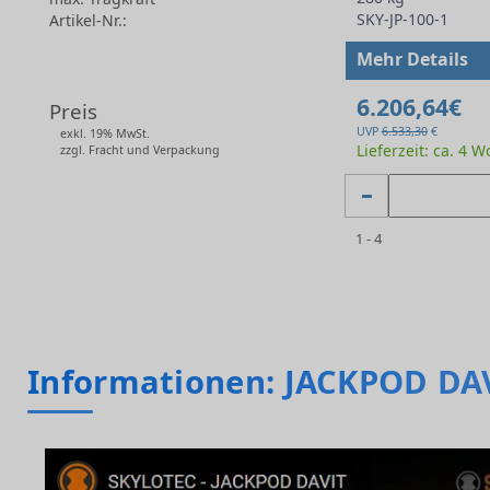
SKY-JP-100-1
Artikel-Nr.:
-
Mehr Details
6.206,64€
Preis
UVP
6.533,30
€
exkl. 19% MwSt.
Lieferzeit: ca. 4 
zzgl. Fracht und Verpackung
1 - 4
Informationen: JACKPOD DA