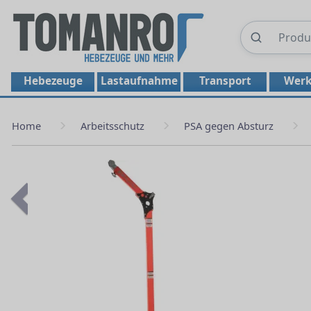
Hebezeuge
Lastaufnahme
Transport
Werk
Home
Arbeitsschutz
PSA gegen Absturz
Previous