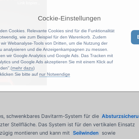
Cockie-Einstellungen
en Cookies. Relevante Cookies sind für die Funktionalität
notwendig, wie zum Beispiel für den Warenkorb. Zudem
wir Webanalyse-Tools von Dritten, um die Nutzung der
u analysieren und die Anzeigenkampagnen zu messen.
zen wir Google Analytics und Google Ads. Das Tracken mit
lytics und Google Ads akzeptieren Sie mit einem Klick auf
den".(
mehr dazu
)
licken Sie bitte auf
nur Notwendige
les, schwenkbares Davitarm-System für die
Absturzsicher
er Stellfläche. Das System ist für den vertikalen Einsatz
zügig montieren und kann mit
Seilwinden
sowie