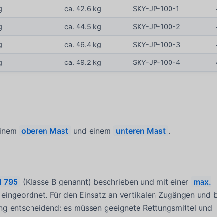
g
ca. 42.6 kg
SKY-JP-100-1
g
ca. 44.5 kg
SKY-JP-100-2
g
ca. 46.4 kg
SKY-JP-100-3
g
ca. 49.2 kg
SKY-JP-100-4
einem
oberen Mast
und einem
unteren Mast
.
N 795
(Klasse B genannt) beschrieben und mit einer
max.
 eingeordnet. Für den Einsatz an vertikalen Zugängen und b
ung entscheidend: es müssen geeignete Rettungsmittel und