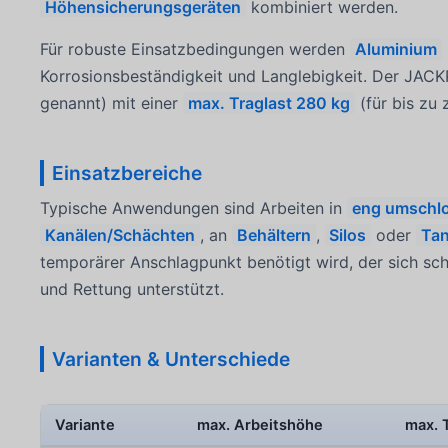
Höhensicherungsgeräten
kombiniert werden.
Für robuste Einsatzbedingungen werden
Aluminium
Korrosionsbeständigkeit und Langlebigkeit. Der JAC
genannt) mit einer
max. Traglast 280 kg
(für bis zu 
Einsatzbereiche
Typische Anwendungen sind Arbeiten in
eng umschl
Kanälen/Schächten
, an
Behältern
,
Silos
oder
Ta
temporärer Anschlagpunkt benötigt wird, der sich sch
und Rettung unterstützt.
Varianten & Unterschiede
Variante
max. Arbeitshöhe
max. 