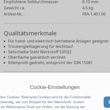
Empfohlene Seildurchmesser
6-10 mm
Gewicht ca.
4.5 kg
Artikel-Nr.:
FRA-1.401.06
Qualitätsmerkmale
Für hand- und elektrisch betriebene Anlagen geeignet
Trockengleitlagerung für leichtlauf
Seilscheibe Stahl Werkstoff S355J2
Oberfläche galvanisch verzinkt
Rillenprofil gedreht, entspricht der DIN 15061
Cockie-Einstellungen
en Cookies. Relevante Cookies sind für die Funktionalität
notwendig, wie zum Beispiel für den Warenkorb. Zudem
wir Webanalyse-Tools von Dritten, um die Nutzung der