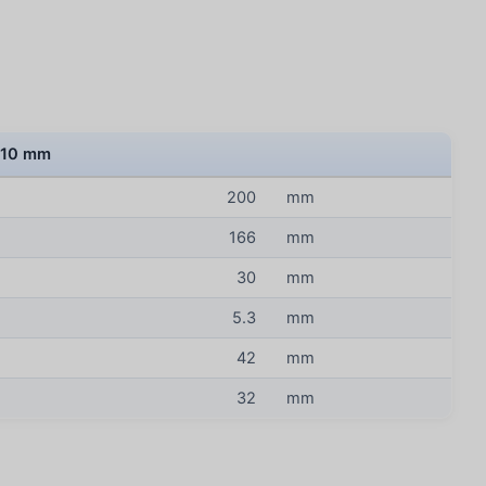
R 10 mm
200
mm
166
mm
30
mm
5.3
mm
42
mm
32
mm