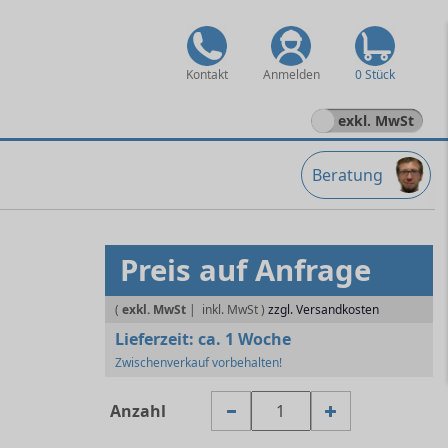
Kontakt
Anmelden
0 Stück
exkl. MwSt
Beratung
Preis auf Anfrage
(
exkl. MwSt
|
zzgl. Versandkosten
Lieferzeit:
ca. 1 Woche
Zwischenverkauf vorbehalten!
Anzahl