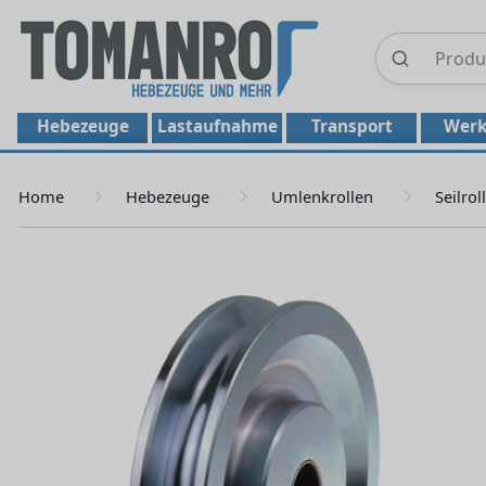
Hebezeuge
Lastaufnahme
Transport
Werk
Home
Hebezeuge
Umlenkrollen
Seilrol