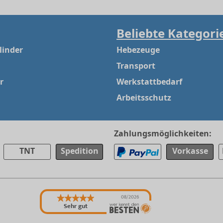
Beliebte Kategori
linder
Hebezeuge
Transport
r
Werkstattbedarf
Arbeitsschutz
Zahlungsmöglichkeiten:
TNT
Spedition
Vorkasse
08/2026
Sehr gut