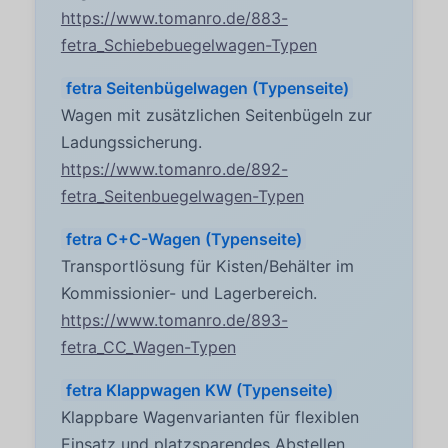
https://www.tomanro.de/883-
fetra_Schiebebuegelwagen-Typen
fetra Seitenbügelwagen (Typenseite)
Wagen mit zusätzlichen Seitenbügeln zur
Ladungssicherung.
https://www.tomanro.de/892-
fetra_Seitenbuegelwagen-Typen
fetra C+C-Wagen (Typenseite)
Transportlösung für Kisten/Behälter im
Kommissionier- und Lagerbereich.
https://www.tomanro.de/893-
fetra_CC_Wagen-Typen
fetra Klappwagen KW (Typenseite)
Klappbare Wagenvarianten für flexiblen
Einsatz und platzsparendes Abstellen.