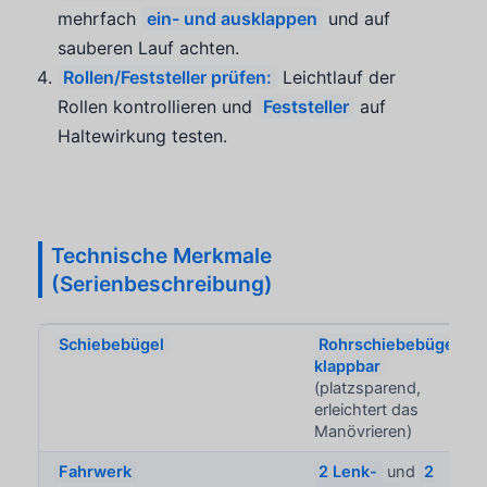
mehrfach
ein- und ausklappen
und auf
sauberen Lauf achten.
Rollen/Feststeller prüfen:
Leichtlauf der
Rollen kontrollieren und
Feststeller
auf
Haltewirkung testen.
Technische Merkmale
(Serienbeschreibung)
Schiebebügel
Rohrschiebebügel
klappbar
(platzsparend,
erleichtert das
Manövrieren)
Fahrwerk
2 Lenk-
und
2