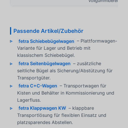
Vollgummibereifung
Passende Artikel/Zubehör
fetra Schiebebügelwagen
– Plattformwagen-
Variante für Lager und Betrieb mit
klassischem Schiebebügel.
fetra Seitenbügelwagen
– zusätzliche
seitliche Bügel als Sicherung/Abstützung für
Transportgüter.
fetra C+C-Wagen
– Transportwagen für
Kisten und Behälter in Kommissionierung und
Lagerfluss.
fetra Klappwagen KW
– klappbare
Transportlösung für flexiblen Einsatz und
platzsparendes Abstellen.