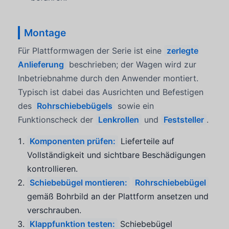
Montage
Für Plattformwagen der Serie ist eine
zerlegte
Anlieferung
beschrieben; der Wagen wird zur
Inbetriebnahme durch den Anwender montiert.
Typisch ist dabei das Ausrichten und Befestigen
des
Rohrschiebebügels
sowie ein
Funktionscheck der
Lenkrollen
und
Feststeller
.
Komponenten prüfen:
Lieferteile auf
Vollständigkeit und sichtbare Beschädigungen
kontrollieren.
Schiebebügel montieren:
Rohrschiebebügel
gemäß Bohrbild an der Plattform ansetzen und
verschrauben.
Klappfunktion testen:
Schiebebügel