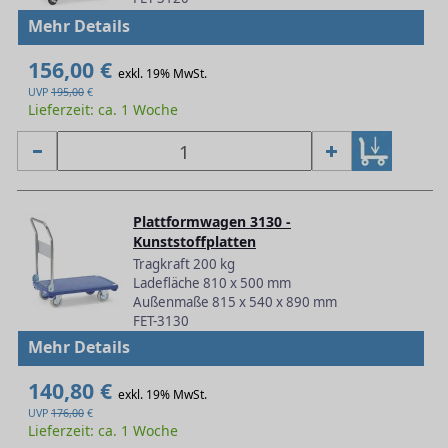
Mehr Details
156,00 €
exkl. 19% MwSt.
UVP
195,00
€
Lieferzeit: ca. 1 Woche
Plattformwagen 3130 -
Kunststoffplatten
Tragkraft 200 kg
Ladefläche 810 x 500 mm
Außenmaße 815 x 540 x 890 mm
FET-3130
Mehr Details
140,80 €
exkl. 19% MwSt.
UVP
176,00
€
Lieferzeit: ca. 1 Woche