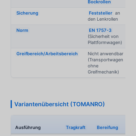
Bockrollen
Sicherung
Feststeller
an
den Lenkrollen
Norm
EN 1757-3
(Sicherheit von
Plattformwagen)
Greifbereich/Arbeitsbereich
Nicht anwendbar
(Transportwagen
ohne
Greifmechanik)
Variantenübersicht (TOMANRO)
Ausführung
Tragkraft
Bereifung
Ge