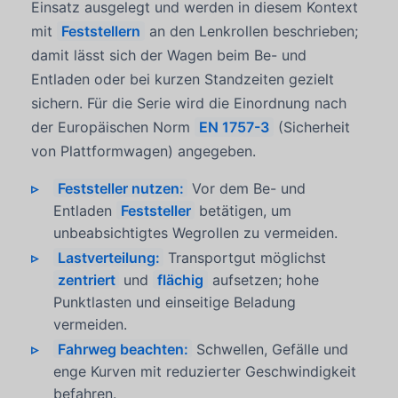
Einsatz ausgelegt und werden in diesem Kontext
mit
Feststellern
an den Lenkrollen beschrieben;
damit lässt sich der Wagen beim Be- und
Entladen oder bei kurzen Standzeiten gezielt
sichern. Für die Serie wird die Einordnung nach
der Europäischen Norm
EN 1757-3
(Sicherheit
von Plattformwagen) angegeben.
Feststeller nutzen:
Vor dem Be- und
Entladen
Feststeller
betätigen, um
unbeabsichtigtes Wegrollen zu vermeiden.
Lastverteilung:
Transportgut möglichst
zentriert
und
flächig
aufsetzen; hohe
Punktlasten und einseitige Beladung
vermeiden.
Fahrweg beachten:
Schwellen, Gefälle und
enge Kurven mit reduzierter Geschwindigkeit
befahren.