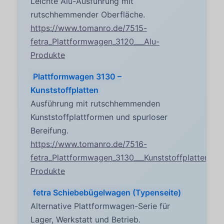
Leichte Alu-Ausführung mit
rutschhemmender Oberfläche.
https://www.tomanro.de/7515-
fetra_Plattformwagen_3120___Alu-
Produkte
Plattformwagen 3130 –
Kunststoffplatten
Ausführung mit rutschhemmenden
Kunststoffplattformen und spurloser
Bereifung.
https://www.tomanro.de/7516-
fetra_Plattformwagen_3130___Kunststoffplatten-
Produkte
fetra Schiebebügelwagen (Typenseite)
Alternative Plattformwagen-Serie für
Lager, Werkstatt und Betrieb.