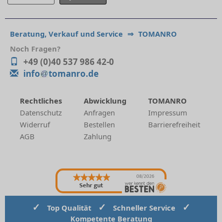
Beratung, Verkauf und Service
⇒
TOMANRO
Noch Fragen?
+49 (0)40 537 986 42-0
info
tomanro.de
Rechtliches
Abwicklung
TOMANRO
Datenschutz
Anfragen
Impressum
Widerruf
Bestellen
Barrierefreiheit
AGB
Zahlung
08/2026
Sehr gut
✓
✓
✓
Top Qualität
Schneller Service
Kompetente Beratung