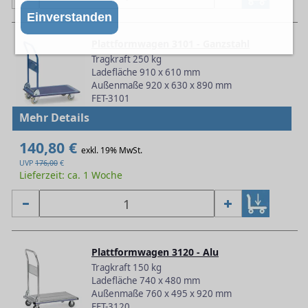
Einverstanden
Plattformwagen 3101 - Ganzstahl
Tragkraft 250 kg
Ladefläche 910 x 610 mm
Außenmaße 920 x 630 x 890 mm
FET-3101
Mehr Details
140,80 €
exkl. 19% MwSt.
UVP
176,00
€
Lieferzeit: ca. 1 Woche
Plattformwagen 3120 - Alu
Tragkraft 150 kg
Ladefläche 740 x 480 mm
Außenmaße 760 x 495 x 920 mm
FET-3120