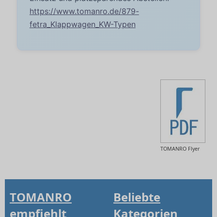
https://www.tomanro.de/879-
fetra_Klappwagen_KW-Typen
TOMANRO Flyer
TOMANRO
Beliebte
empfiehlt
Kategorien