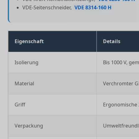
VDE-Seitenschneider,
VDE 8314-160 H
Eigenschaft
Details
Isolierung
Bis 1000 V, ge
Material
Verchromter G
Griff
Ergonomische 
Verpackung
Umweltfreundl