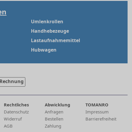
en
Umlenkrollen
Handhebezeuge
Lastaufnahmemittel
Hubwagen
Rechnung
Rechtliches
Abwicklung
TOMANRO
Datenschutz
Anfragen
Impressum
Widerruf
Bestellen
Barrierefreiheit
AGB
Zahlung