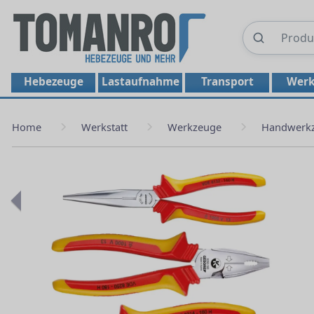
Hebezeuge
Lastaufnahme
Transport
Werk
Home
Werkstatt
Werkzeuge
Handwerk
Previous