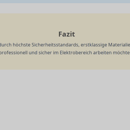
Fazit
urch höchste Sicherheitsstandards, erstklassige Materiali
professionell und sicher im Elektrobereich arbeiten möchte