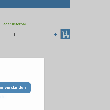
ab Lager lieferbar
Einverstanden
ahl