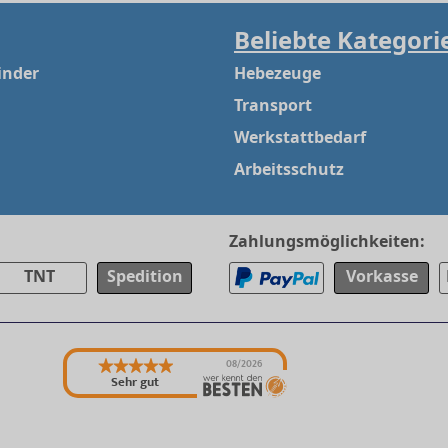
Beliebte Kategori
inder
Hebezeuge
Transport
Werkstattbedarf
Arbeitsschutz
Zahlungsmöglichkeiten:
TNT
Spedition
Vorkasse
08/2026
Sehr gut