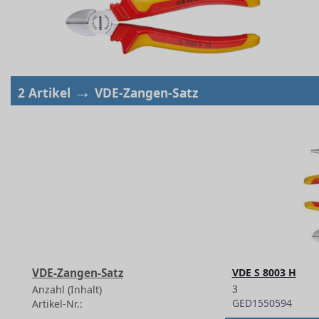
→
2 Artikel
VDE-Zangen-Satz
VDE-Zangen-Satz
VDE S 8003 H
3
Anzahl (Inhalt)
GED1550594
Artikel-Nr.:
-