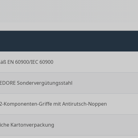
mäß EN 60900/IEC 60900
EDORE Sondervergütungsstahl
2-Komponenten-Griffe mit Antirutsch-Noppen
iche Kartonverpackung