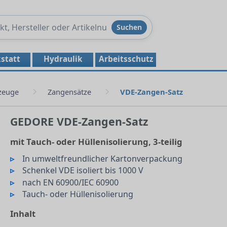
Produkte
Suchen
durchsuchen
statt
Hydraulik
Arbeitsschutz
zeuge
Zangensätze
VDE-Zangen-Satz
GEDORE VDE-Zangen-Satz
mit Tauch- oder Hüllenisolierung, 3-teilig
In umweltfreundlicher Kartonverpackung
Schenkel VDE isoliert bis 1000 V
nach EN 60900/IEC 60900
Tauch- oder Hüllenisolierung
Inhalt