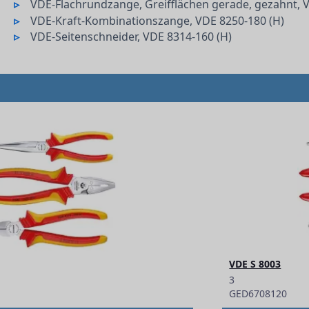
VDE-Flachrundzange, Greifflächen gerade, gezahnt, 
VDE-Kraft-Kombinationszange, VDE 8250-180 (H)
VDE-Seitenschneider, VDE 8314-160 (H)
VDE S 8003
3
GED6708120