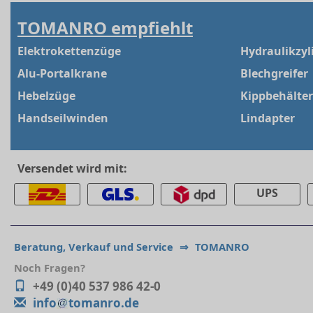
TOMANRO empfiehlt
Elektrokettenzüge
Hydraulikzyl
Alu-Portalkrane
Blechgreifer
Hebelzüge
Kippbehälter
Handseilwinden
Lindapter
Versendet wird mit:
UPS
Beratung, Verkauf und Service
⇒
TOMANRO
Noch Fragen?
+49 (0)40 537 986 42-0
info
tomanro.de