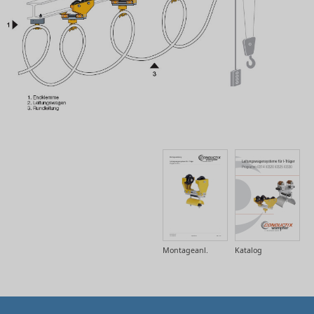
Montageanl.
Katalog