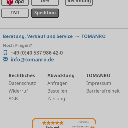
UPS
Rechnung
TNT
Spedition
Beratung, Verkauf und Service
⇒
TOMANRO
Noch Fragen?
+49 (0)40 537 986 42-0
info
tomanro.de
Rechtliches
Abwicklung
TOMANRO
Datenschutz
Anfragen
Impressum
Widerruf
Bestellen
Barrierefreiheit
AGB
Zahlung
08/2026
Sehr gut