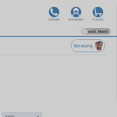
Kontakt
Anmelden
0 Stück
exkl. MwSt
Beratung
Kabel