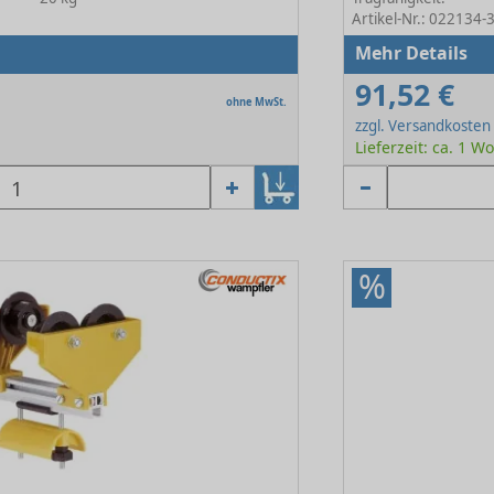
Artikel-Nr.: 022134-
Mehr Details
91,52 €
ohne MwSt.
zzgl. Versandkosten
Lieferzeit: ca. 1 W
%