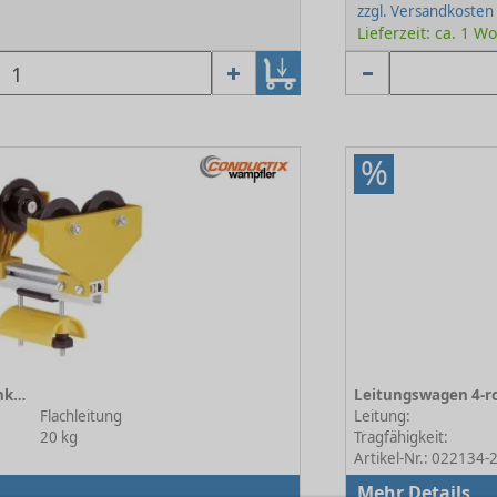
zzgl. Versandkosten
Lieferzeit: ca. 1 W
%
Leitungswagen 4-rollig, Flachkabel TB 156 mm
Flachleitung
Leitung:
20 kg
Tragfähigkeit:
Artikel-Nr.: 022134-
Mehr Details