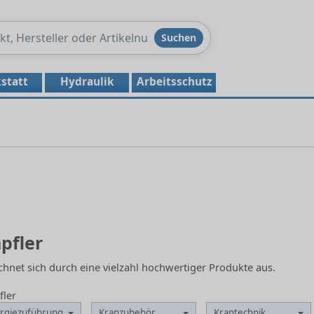
Produkte
Suchen
durchsuchen
statt
Hydraulik
Arbeitsschutz
pfler
hnet sich durch eine vielzahl hochwertiger Produkte aus.
fler
rgiezuführung
Kranzubehör
Krantechnik