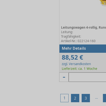
Leitung:
Tragfähigkeit:
Artikel-Nr.: 022124-160
Mehr Details
88,52 €
zzgl. Versandkosten
Lieferzeit: ca. 1 Woche
...
1
2
3