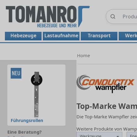
Hebezeuge
Lastaufnahme
Transport
Werk
Home
Top-Marke Wam
Die Top-Marke Wampfler zeic
Führungsrollen
Weitere Produkte von Wamp
Eine Beratung?
Werkzeuge
Ene