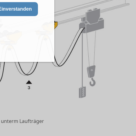
Einverstanden
t unterm Laufträger