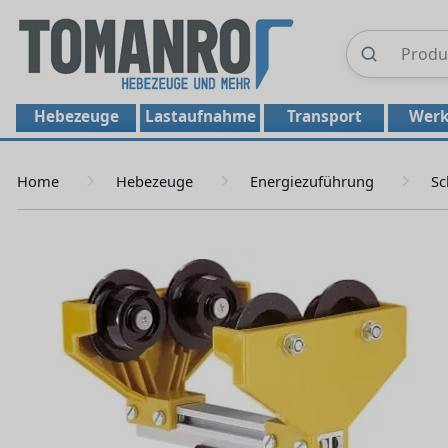
Hebezeuge
Lastaufnahme
Transport
Werk
Home
Hebezeuge
Energiezuführung
Sc