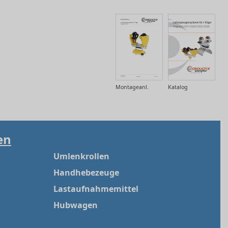
Montageanl.
Katalog
en
Umlenkrollen
Handhebezeuge
Lastaufnahmemittel
Hubwagen