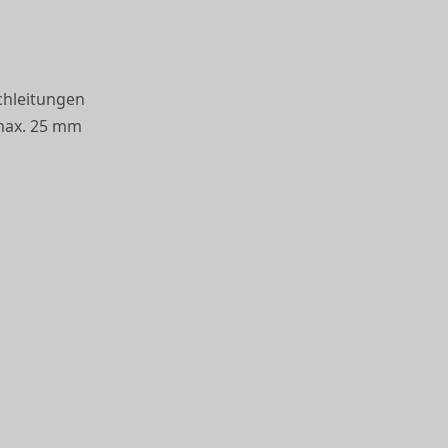
chleitungen
 max. 25 mm