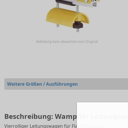
Abbildung kann abweichen vom Original
Weitere Größen / Ausführungen
Beschreibung: Wampfler Leitungswag
Vierrolliger Leitungswagen für Flachleitungen