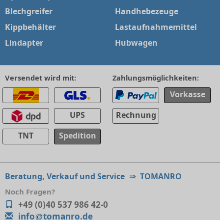
Blechgreifer
Handhebezeuge
Kippbehälter
Lastaufnahmemittel
Lindapter
Hubwagen
Versendet wird mit:
Zahlungsmöglichkeiten:
Vorkasse
UPS
Rechnung
TNT
Spedition
Beratung, Verkauf und Service
⇒
TOMANRO
Noch Fragen?
+49 (0)40 537 986 42-0
info
tomanro.de