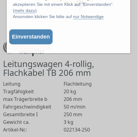
akzeptieren Sie mit einem Klick auf "Einverstanden".
(
mehr dazu
)
Ansonsten klicken Sie bitte auf
nur Notwendige
Abbildung kann abweichen vom Original
Einverstanden
Leitungswagen 4-rollig,
Flachkabel TB 206 mm
Leitung
Flachleitung
Tragfähigkeit
20 kg
max Trägerbreite b
206 mm
Fahrgeschwindigkeit
50 m/min
Gesamtbreite I
250 mm
Gewicht ca.
3 kg
Artikel-Nr.:
022134-250