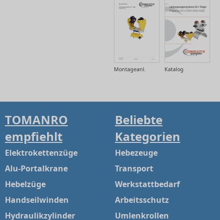
Montageanl.
Katalog
TOMANRO
Beliebte
empfiehlt
Kategorien
Elektrokettenzüge
Hebezeuge
Alu-Portalkrane
Transport
Hebelzüge
Werkstattbedarf
Handseilwinden
Arbeitsschutz
Hydraulikzylinder
Umlenkrollen